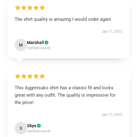
The shirt quality is amazing I would order again
Jan 17, 2025
Marshall
M
Verified owner
This Aggretsuko shirt has a classic fit and looks
great with any outfit. The quality is impressive for
the price!
Jan 17, 2025
Skye
S
Verified owner