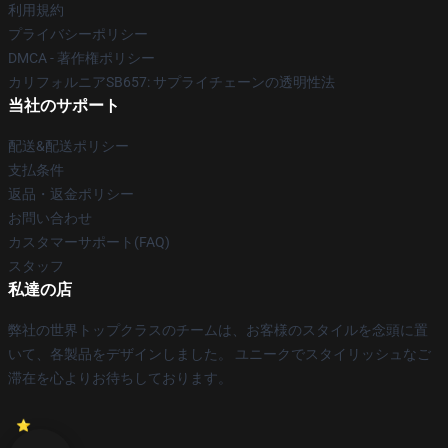
利用規約
プライバシーポリシー
DMCA - 著作権ポリシー
カリフォルニアSB657: サプライチェーンの透明性法
当社のサポート
配送&配送ポリシー
支払条件
返品・返金ポリシー
お問い合わせ
カスタマーサポート(FAQ)
スタッフ
私達の店
弊社の世界トップクラスのチームは、お客様のスタイルを念頭に置
いて、各製品をデザインしました。 ユニークでスタイリッシュなご
滞在を心よりお待ちしております。