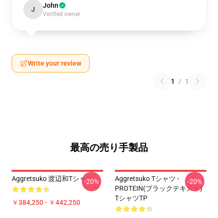
John
J
Verified owner
Write your review
1
/
1
最高の売り手製品
Aggretsuko 渡辺和Tシャツ
Aggretsuko Tシャツ -
-20%
-20%
PROTEIN(ブラックテキスト)
TシャツTP
￥384,250 - ￥442,250