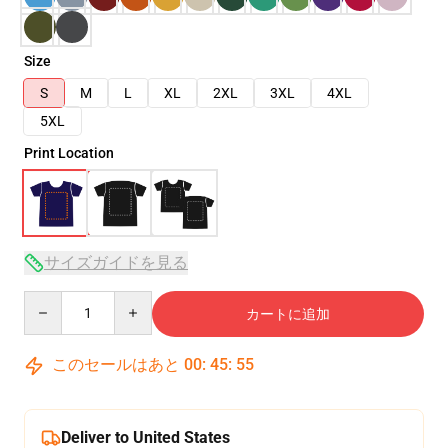
Size
S
M
L
XL
2XL
3XL
4XL
5XL
Print Location
サイズガイドを見る
Quantity
カートに追加
このセールはあと
00
:
45
:
54
Deliver to United States