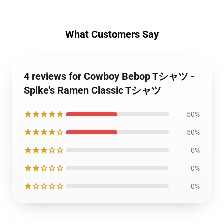
What Customers Say
4 reviews for Cowboy Bebop Tシャツ -
Spike's Ramen Classic Tシャツ
★★★★★
50%
★★★★☆
50%
★★★☆☆
0%
★★☆☆☆
0%
★☆☆☆☆
0%