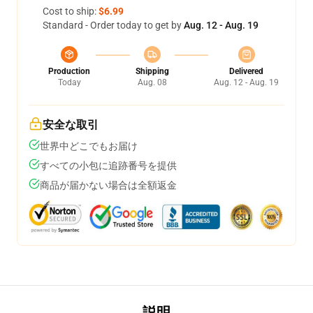
Cost to ship:
$6.99
Standard - Order today to get by
Aug. 12 - Aug. 19
Production
Shipping
Delivered
Today
Aug. 08
Aug. 12 - Aug. 19
安全な取引
世界中どこでもお届け
すべての小包に追跡番号を提供
商品が届かない場合は全額返金
説明