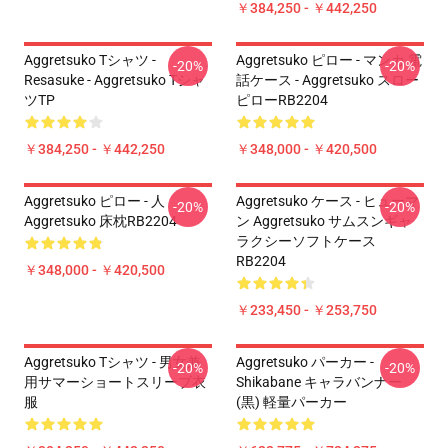
￥384,250 - ￥442,250
Aggretsuko Tシャツ -
Aggretsuko ピロー - マンカ 電
-20%
-20%
Resasuke - Aggretsuko Tシャ
話ケース - Aggretsuko スロー
ツTP
ピローRB2204
￥384,250 - ￥442,250
￥348,000 - ￥420,500
Aggretsuko ピロー - 人
Aggretsuko ケース - ヒューマ
-20%
-20%
Aggretsuko 床枕RB2204
ン Aggretsuko サムスンギャ
ラクシーソフトケース
RB2204
￥348,000 - ￥420,500
￥233,450 - ￥253,750
Aggretsuko Tシャツ - 男女兼
Aggretsuko パーカー -
-20%
-20%
用サマーショートスリーブ衣
Shikabane キャラバンナー
服
(黒) 軽量パーカー