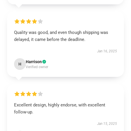
Quality was good, and even though shipping was
delayed, it came before the deadline.
Jan 16, 2025
Harrison
H
Verified owner
Excellent design, highly endorse, with excellent
follow-up.
Jan 15, 2025