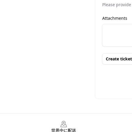
Footer
世界中に配送