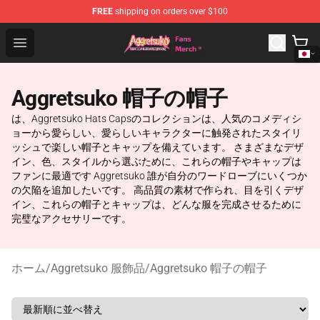
FREE
shipping on orders over $100
Aggretsuko Store - Official Aggretsuko Merchandise Sho
Open menu
Aggretsuko 帽子の帽子
は、Aggretsuko Hats Capsのコレクションは、人気のコメディシ
ョーから愛らしい、愛らしいキャラクターに触発されたスタイリ
ッシュで楽しい帽子とキャップを備えています。 さまざまなデザ
イン、色、スタイルから選ぶために、これらの帽子やキャップは
ファンに最適です Aggretsuko 誰が自分のワードローブにいくつか
の欠陥を追加したいです。 高品質の素材で作られ、目を引くデザ
イン、これらの帽子とキャップは、どんな服を完成させるために
完璧なアクセサリーです。
ホーム
/
Aggretsuko 服飾品
/
Aggretsuko 帽子の帽子