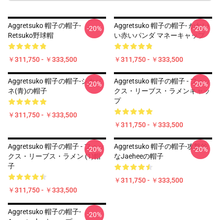
Aggretsuko 帽子の帽子-
Aggretsuko 帽子の帽子- かわい
-20%
-20%
Retsuko野球帽
い赤いパンダ マネーキャップ
￥311,750 - ￥333,500
￥311,750 - ￥333,500
Aggretsuko 帽子の帽子-シカバ
Aggretsuko 帽子の帽子 - フォッ
-20%
-20%
ネ(青)の帽子
クス・リーブス・ラメンキャッ
プ
￥311,750 - ￥333,500
￥311,750 - ￥333,500
Aggretsuko 帽子の帽子 - フォッ
Aggretsuko 帽子の帽子-攻撃的
-20%
-20%
クス・リーブス・ラメン (1)帽
なJaeheeの帽子
子
￥311,750 - ￥333,500
￥311,750 - ￥333,500
Aggretsuko 帽子の帽子-
-20%