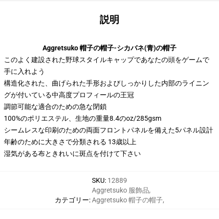
説明
Aggretsuko 帽子の帽子-シカバネ(青)の帽子
このよく建設された野球スタイルキャップであなたの頭をゲームで
手に入れよう
構造化された、曲げられた手形およびしっかりした内部のライニン
グが付いている中高度プロフィールの王冠
調節可能な適合のための急な閉鎖
100%のポリエステル、生地の重量8.4のoz/285gsm
シームレスな印刷のための両面フロントパネルを備えた5パネル設計
年齢のために大きさで分類される 13歳以上
湿気がある布ときれいに斑点を付けて下さい
SKU
:
12889
Aggretsuko 服飾品
,
カテゴリー
:
Aggretsuko 帽子の帽子
,