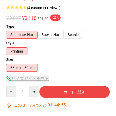
(4 customer reviews)
¥3,897
¥3,118
-20%
$21.50
Type
Snapback Hat
Bucket Hat
Beanie
Style
Printing
Size
56cm to 60cm
サイズガイドを見る
Quantity
カートに追加
このセールはあと
01
:
44
:
54