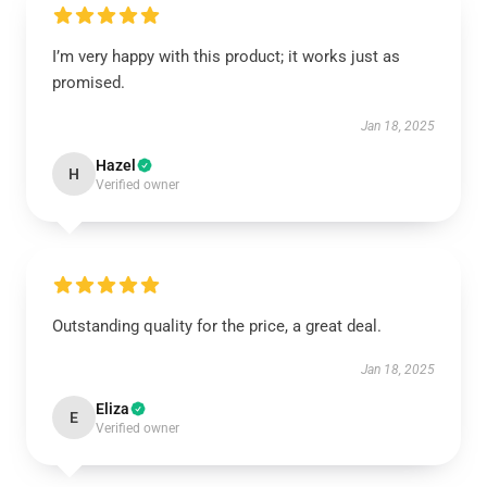
I’m very happy with this product; it works just as
promised.
Jan 18, 2025
Hazel
H
Verified owner
Outstanding quality for the price, a great deal.
Jan 18, 2025
Eliza
E
Verified owner