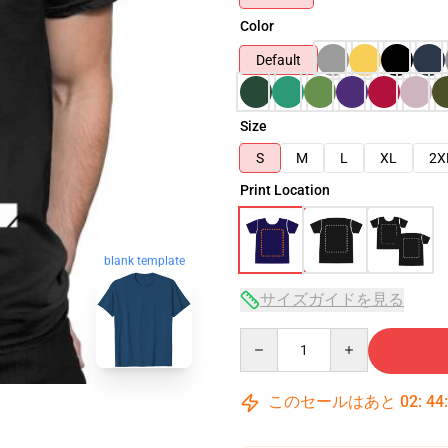
Color
Default
Size
S
M
L
XL
2X
Print Location
blank template
サイズガイドを見る
Quantity
このセールはあと
02
:
44