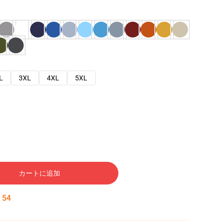
L
3XL
4XL
5XL
カートに追加
:
53