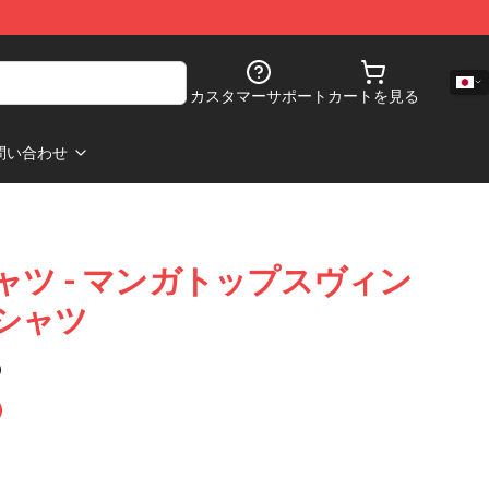
カスタマーサポート
カートを見る
問い合わせ
ャツ - マンガトップスヴィン
シャツ
)