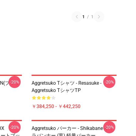
1
/
1
-20%
-20%
EIN(ブラッ
Aggretsuko Tシャツ - Resasuke -
Aggretsuko TシャツTP
￥384,250 - ￥442,250
-20%
-20%
OX
Aggretsuko パーカー - Shikabane キャ
ルノートブッ
ラバンナー (黒) 軽量パーカー