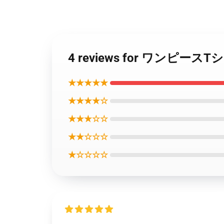
4 reviews for ワン
★★★★★
★★★★☆
★★★☆☆
★★☆☆☆
★☆☆☆☆