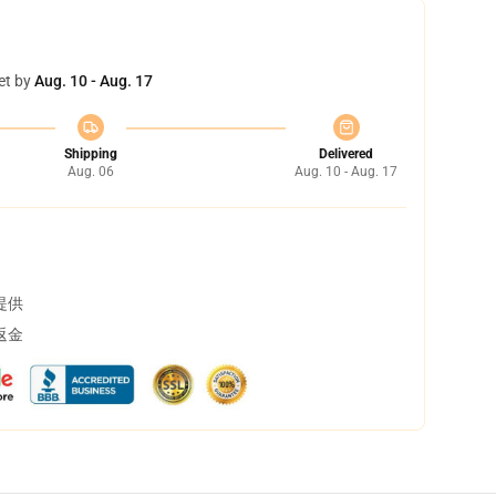
et by
Aug. 10 - Aug. 17
Shipping
Delivered
Aug. 06
Aug. 10 - Aug. 17
提供
返金