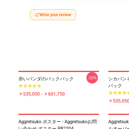
Write your review
-20%
赤いパンダのバックパック
シカバン
パック
￥535,050 - ￥601,750
￥535,050
Aggretsuko ポスター - Aggretsukoお問
Aggret
い合わせ ポスター RB2204
ルオーバ