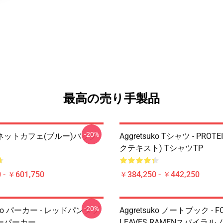
最高の売り手製品
-20%
ネットカフェ(ブルー)バック
Aggretsuko Tシャツ - PROT
クテキスト) TシャツTP
 - ￥601,750
￥384,250 - ￥442,250
-20%
suko パーカー - レッドパンダプ
Aggretsuko ノートブック - F
ーパーカー
LEAVES RAMENスパイラ