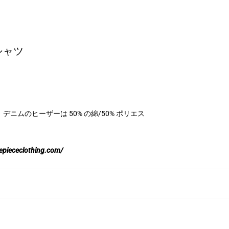
シャツ
ステル、デニムのヒーザーは 50% の綿/50% ポリエス
nepiececlothing.com/