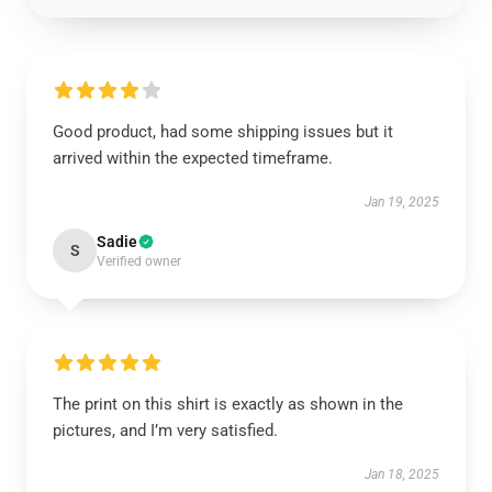
Good product, had some shipping issues but it
arrived within the expected timeframe.
Jan 19, 2025
Sadie
S
Verified owner
The print on this shirt is exactly as shown in the
pictures, and I’m very satisfied.
Jan 18, 2025