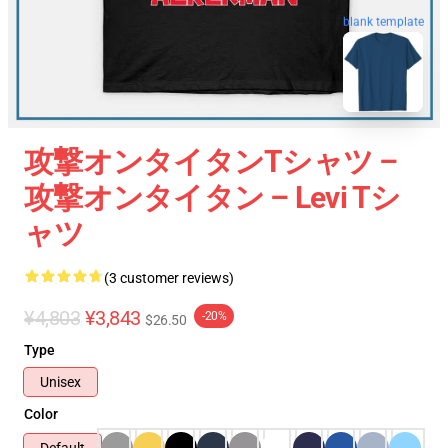
blank template
攻撃オンタイタンTシャツ –
攻撃オンタイタン – Levi Tシ
ャツ
(3 customer reviews)
¥4,803
¥3,843
-20%
$26.50
Type
Unisex
Color