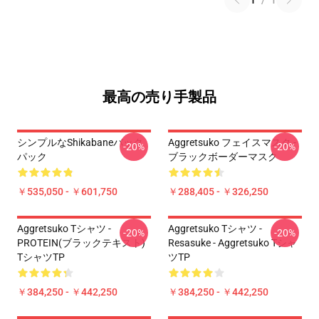
1
/
1
最高の売り手製品
シンプルなShikabaneバック
Aggretsuko フェイスマスク -
-20%
-20%
パック
ブラックボーダーマスク
￥535,050 - ￥601,750
￥288,405 - ￥326,250
Aggretsuko Tシャツ -
Aggretsuko Tシャツ -
-20%
-20%
PROTEIN(ブラックテキスト)
Resasuke - Aggretsuko Tシャ
TシャツTP
ツTP
￥384,250 - ￥442,250
￥384,250 - ￥442,250