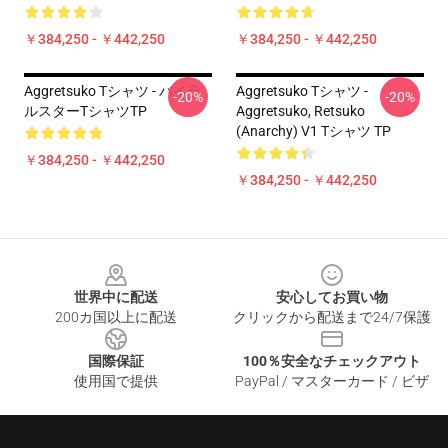
￥384,250 - ￥442,250
￥384,250 - ￥442,250
Aggretsuko Tシャツ - バイラ
Aggretsuko Tシャツ -
-20%
-20%
ルスターTシャツTP
Aggretsuko, Retsuko
(anarchy) V1 Tシャツ TP
￥384,250 - ￥442,250
￥384,250 - ￥442,250
Footer
世界中に配送
安心してお買い物
200カ国以上に配送
クリックから配送まで24/7保護
国際保証
100％安全なチェックアウト
使用国で提供
PayPal / マスターカード / ビザ