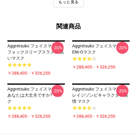
もっと見る
関連商品
Aggretsuko フェイスマスク -
Aggretsuko フェイスマスク -
-20%
-20%
フォックスリーブスラメン 黒
ENI-Oマスク
いマスク
￥288,405 - ￥326,250
￥288,405 - ￥326,250
Aggretsuko フェイスマスク -
Aggretsuko フェイスマスク -
-20%
-20%
あなたは大丈夫ですか? マス
レイジゾンビキャラクター感
ク
情 マスク
￥288,405 - ￥326,250
￥288,405 - ￥326,250