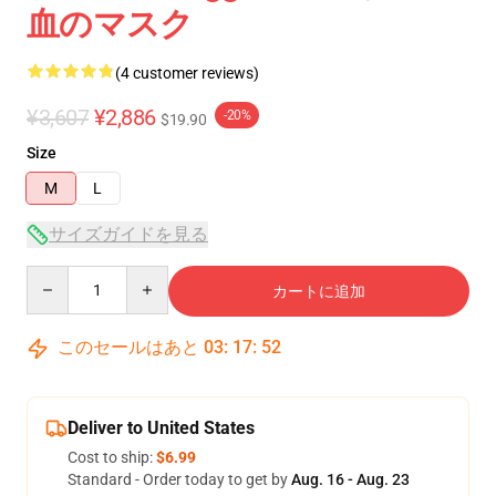
血のマスク
(4 customer reviews)
¥3,607
¥2,886
-20%
$19.90
Size
M
L
サイズガイドを見る
Quantity
カートに追加
このセールはあと
03
:
17
:
51
Deliver to United States
Cost to ship:
$6.99
Standard - Order today to get by
Aug. 16 - Aug. 23