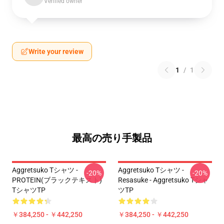
Verified owner
Write your review
1
/
1
最高の売り手製品
Aggretsuko Tシャツ -
Aggretsuko Tシャツ -
-20%
-20%
PROTEIN(ブラックテキスト)
Resasuke - Aggretsuko Tシャ
TシャツTP
ツTP
￥384,250 - ￥442,250
￥384,250 - ￥442,250