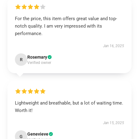
For the price, this item offers great value and top-
notch quality. I am very impressed with its
performance.
Jan 16, 2025
Rosemary
R
Verified owner
Lightweight and breathable, but a lot of waiting time.
Worth it!
Jan 15, 2025
Genevieve
G