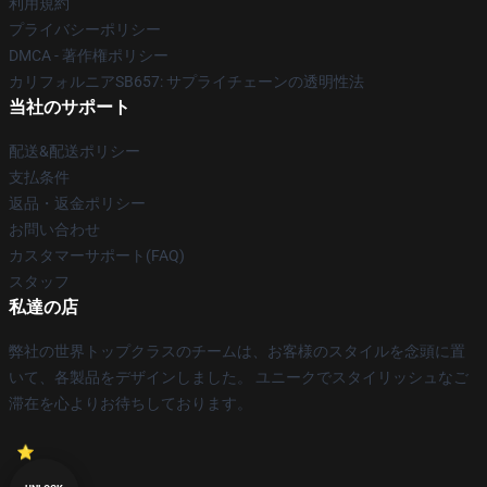
利用規約
プライバシーポリシー
DMCA - 著作権ポリシー
カリフォルニアSB657: サプライチェーンの透明性法
当社のサポート
配送&配送ポリシー
支払条件
返品・返金ポリシー
お問い合わせ
カスタマーサポート(FAQ)
スタッフ
私達の店
弊社の世界トップクラスのチームは、お客様のスタイルを念頭に置
いて、各製品をデザインしました。 ユニークでスタイリッシュなご
滞在を心よりお待ちしております。