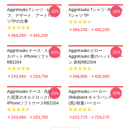
Aggretsuko Tシャツ - セル
Aggretsuko Tシャツ - Retsuko
-20%
-20%
フ、デザート、アートTシャ
Tシャツ TP
ツTPの仕事
￥384,250 - ￥442,250
￥384,250 - ￥442,250
Aggretsuko ケース - スペース
Aggretsuko ピロー -
-20%
-20%
カデット IPhoneソフトケース
Aggretsuko 愛のベッドパター
RB2204
ン 床枕RB2204
￥233,450 - ￥253,750
￥348,000 - ￥420,500
Aggretsuko ケース - 洗練され
Aggretsuko パーカー -
-20%
-20%
た現実のネルドロックロゴ
Shikabane キャラバンナー
IPhoneソフトケースRB2204
(黒) 軽量パーカー
￥233,450 - ￥253,750
￥622,775 - ￥724,275