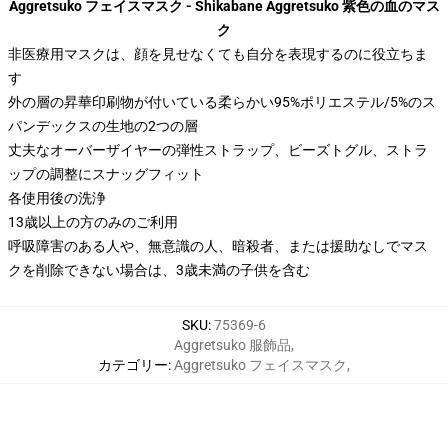
Aggretsuko フェイスマスク - Shikabane Aggretsuko 紫色の血のマス
ク
非医療用マスクは、顔を見せなくても自分を表現するのに役立ちま
す
外の層の昇華印刷物が付いている柔らかい95%ポリエステル/5%のス
パンデックスの生地の2つの層
丈夫なオーバーザイヤーの弾性ストラップ、ビーズトグル、ストラ
ップの調整にスナッグフィット
各使用後の洗浄
13歳以上の方のみのご利用
呼吸障害のある人や、無意識の人、暗殺者、または援助なしでマス
クを削除できない場合は、3歳未満の子供を含む
SKU
:
75369-6
Aggretsuko 服飾品
,
カテゴリー
:
Aggretsuko フェイスマスク
,