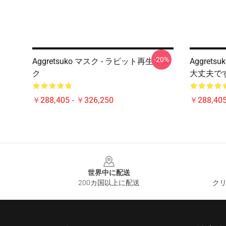
-20%
Aggretsuko マスク - ラビット再生マス
Aggret
ク
大丈夫です
￥288,405 - ￥326,250
￥288,405
Footer
世界中に配送
200カ国以上に配送
クリ