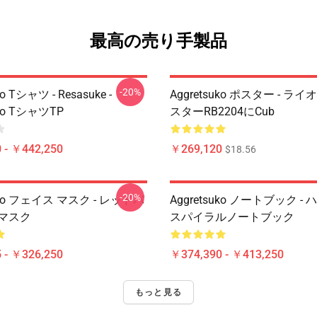
最高の売り手製品
-20%
ko Tシャツ - Resasuke -
Aggretsuko ポスター - ラ
uko TシャツTP
スターRB2204にCub
 - ￥442,250
￥269,120
$18.56
-20%
suko フェイス マスク - レッドパ
Aggretsuko ノートブック -
いマスク
スパイラルノートブック
 - ￥326,250
￥374,390 - ￥413,250
もっと見る