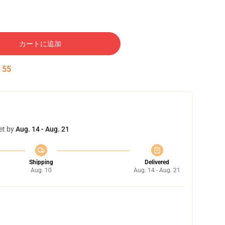
カートに追加
:
54
et by
Aug. 14 - Aug. 21
Shipping
Delivered
Aug. 10
Aug. 14 - Aug. 21