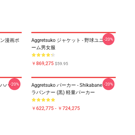
-20%
イオン漫画ポ
Aggretsuko ジャケット - 野球ユニフォ
ーム男女服
￥869,275
$59.95
-20%
-20%
 ハハハハ・
Aggretsuko パーカー - Shikabane キャ
ラバンナー (黒) 軽量パーカー
￥622,775 - ￥724,275