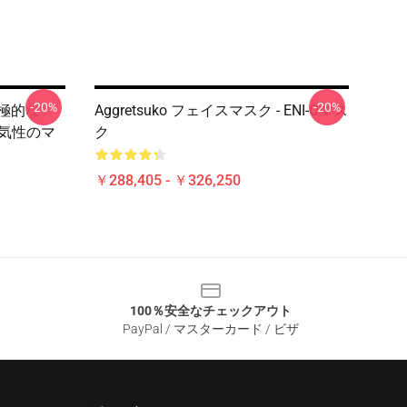
-20%
-20%
の積極的な
Aggretsuko フェイスマスク - ENI-Oマス
通気性のマ
ク
￥288,405 - ￥326,250
100％安全なチェックアウト
PayPal / マスターカード / ビザ