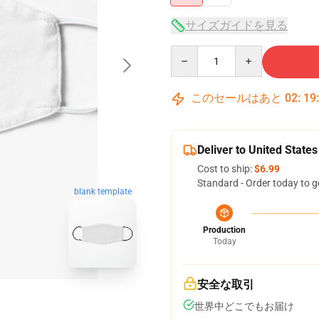
サイズガイドを見る
Quantity
このセールはあと
02
:
19
Deliver to United States
Cost to ship:
$6.99
Standard - Order today to g
blank template
Production
Today
安全な取引
世界中どこでもお届け