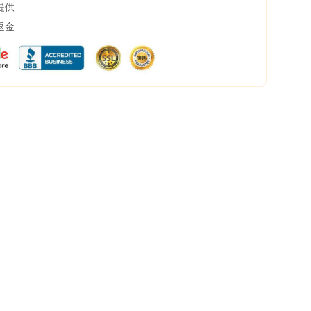
提供
返金