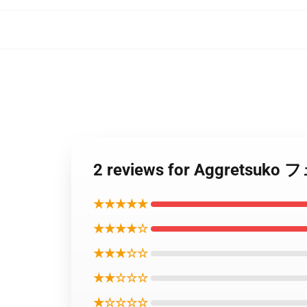
2 reviews for Aggre
★★★★★
★★★★☆
★★★☆☆
★★☆☆☆
★☆☆☆☆