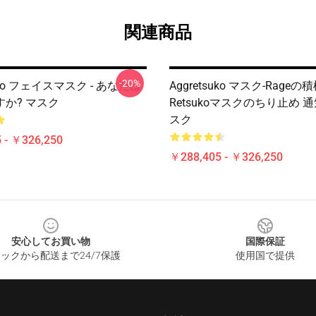
関連商品
-20%
suko フェイスマスク - あなたは
Aggretsuko マスク-Rage
か? マスク
Retsukoマスクのちり止め 
スク
 - ￥326,250
￥288,405 - ￥326,250
安心してお買い物
国際保証
ックから配送まで24/7保護
使用国で提供