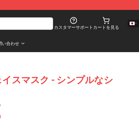
カスタマーサポート
カートを見る
問い合わせ
o フェイスマスク - シンプルなシ
)