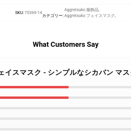
Aggretsuko 服飾品
,
SKU
:
75369-14
カテゴリー
:
Aggretsuko フェイスマスク
,
What Customers Say
tsuko フェイスマスク - シンプルなシカバン マ