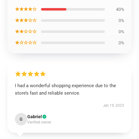
★★★★☆
40%
★★★☆☆
0%
★★☆☆☆
0%
★☆☆☆☆
0%
I had a wonderful shopping experience due to the
store’s fast and reliable service.
Jan 19, 2025
Gabriel
G
Verified owner