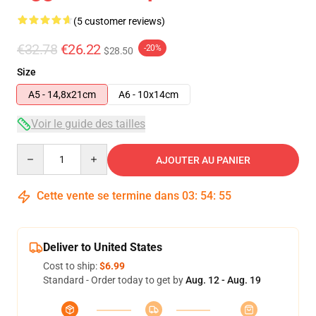
(5 customer reviews)
€32.78
€26.22
-20%
$28.50
Size
A5 - 14,8x21cm
A6 - 10x14cm
Voir le guide des tailles
Quantity
AJOUTER AU PANIER
Cette vente se termine dans
03
:
54
:
54
Deliver to United States
Cost to ship:
$6.99
Standard - Order today to get by
Aug. 12 - Aug. 19