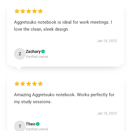
Aggretsuko notebook is ideal for work meetings. I
love the clean, sleek design.
Jan 18, 2025
Zachary
Z
Verified owner
Amazing Aggretsuko notebook. Works perfectly for
my study sessions.
Jan 18, 2025
Theo
T
Verified owner