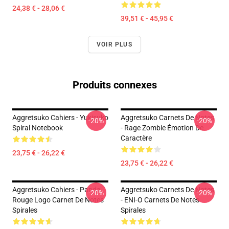
24,38 € - 28,06 €
39,51 € - 45,95 €
VOIR PLUS
Produits connexes
Aggretsuko Cahiers - Yukisuko
Aggretsuko Carnets De Notes
-20%
-20%
Spiral Notebook
- Rage Zombie Émotion De
Caractère
23,75 € - 26,22 €
23,75 € - 26,22 €
Aggretsuko Cahiers - Panda
Aggretsuko Carnets De Notes
-20%
-20%
Rouge Logo Carnet De Notes
- ENI-O Carnets De Notes
Spirales
Spirales