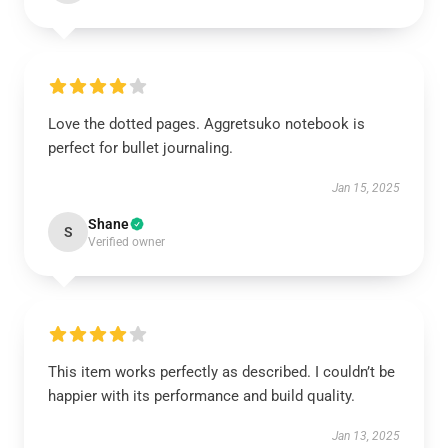
Love the dotted pages. Aggretsuko notebook is
perfect for bullet journaling.
Jan 15, 2025
Shane
S
Verified owner
This item works perfectly as described. I couldn’t be
happier with its performance and build quality.
Jan 13, 2025