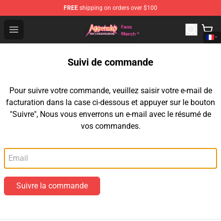
FREE
shipping on orders over $100
Aggretsuko Store - Official Aggretsuko Merchandise Sho
Open menu
Suivi de commande
Pour suivre votre commande, veuillez saisir votre e-mail de
facturation dans la case ci-dessous et appuyer sur le bouton
"Suivre", Nous vous enverrons un e-mail avec le résumé de
vos commandes.
Email
Suivre la commande