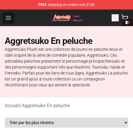
FREE
shipping on orders over $100
Aggretsuko Store - Official Aggretsuko Merchandise Sho
Open menu
Aggretsuko En peluche
Aggretsuko Plush est une collection de jouets en peluche doux et
câlin inspiré de la série de comédie populaire, Aggretsuko. Ces
adorables peluches présentent le personnage principal Retsuko et
des personnages supportant tels que Washimi, Tsunoda, Haida et
Fenneko. Parfait pour les fans de tous âges, Aggretsuko La peluche
est un grand ajout à toute collection ou un compagnon
réconfortant pour ceux qui aiment le spectacle.
Accueil
/
Aggretsuko En peluche