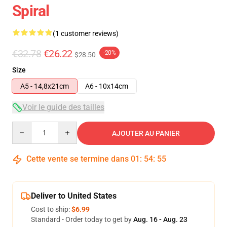
Spiral
(1 customer reviews)
€32.78
€26.22
-20%
$28.50
Size
A5 - 14,8x21cm
A6 - 10x14cm
Voir le guide des tailles
Quantity
AJOUTER AU PANIER
Cette vente se termine dans
01
:
54
:
55
Deliver to United States
Cost to ship:
$6.99
Standard - Order today to get by
Aug. 16 - Aug. 23