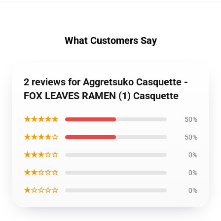
What Customers Say
2 reviews for Aggretsuko Casquette -
FOX LEAVES RAMEN (1) Casquette
★★★★★
50%
★★★★☆
50%
★★★☆☆
0%
★★☆☆☆
0%
★☆☆☆☆
0%