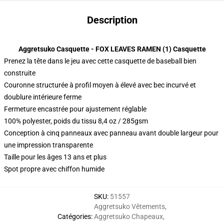
Description
Aggretsuko Casquette - FOX LEAVES RAMEN (1) Casquette
Prenez la tête dans le jeu avec cette casquette de baseball bien
construite
Couronne structurée à profil moyen à élevé avec bec incurvé et
doublure intérieure ferme
Fermeture encastrée pour ajustement réglable
100% polyester, poids du tissu 8,4 oz / 285gsm
Conception à cinq panneaux avec panneau avant double largeur pour
une impression transparente
Taille pour les âges 13 ans et plus
Spot propre avec chiffon humide
SKU
:
51557
Aggretsuko Vêtements
,
Catégories
:
Aggretsuko Chapeaux
,