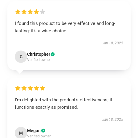
I found this product to be very effective and long-
lasting; it’s a wise choice.
Jan 18, 2025
Christopher
C
Verified owner
I’m delighted with the product’s effectiveness; it
functions exactly as promised.
Jan 18, 2025
Megan
M
Verified owner