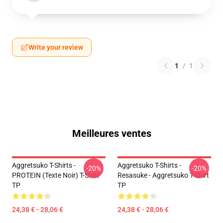
Write your review
1
/
1
Meilleures ventes
Aggretsuko T-Shirts -
Aggretsuko T-Shirts -
-20%
-20%
PROTEIN (texte Noir) T-Shirt
Resasuke - Aggretsuko T-Shirt
TP
TP
24,38 € - 28,06 €
24,38 € - 28,06 €