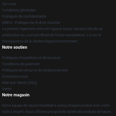
Sur nous
Conditions générales
Politiques de confidentialité
DMCA - Politique sur le droit d'auteur
Le présent règlement entre en vigueur le jour suivant celui de sa
publication au Journal officiel de l'Union européenne. Loi sur la
transparence de la chaîne d'approvisionnement
Notre soutien
Politiques d'expédition et de livraison
Conditions de paiement
Politiques de retour et de remboursement
Contactez-nous
Aide aux clients (FAQ)
Vente
Notre magasin
Notre équipe de classe mondiale a conçu chaque produit avec votre
style à l'esprit. Nous offrons une grande variété de produits de haute