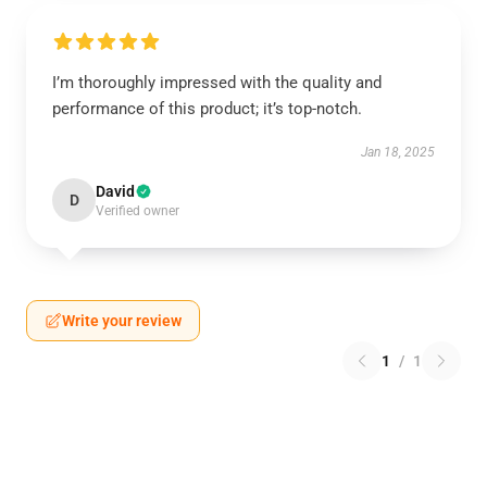
I’m thoroughly impressed with the quality and
performance of this product; it’s top-notch.
Jan 18, 2025
David
D
Verified owner
Write your review
1
/
1