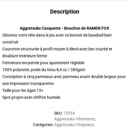
Description
Aggretsuko Casquette - Bouchon de RAMEN FOX
Obtenez votre tête dans le jeu avec ce bonnet de baseball bien
construit
Couronne structurée à profil moyen à élevé avec bec courbé et
doublure intérieure ferme
Fermeture encastrée pour ajustement réglable
100% polyester, poids du tissu 8,4 oz / 285gsm
Conception à cinq panneaux avec panneau avant double largeur pour
une impression transparente
Taille pour les âges 13+
Spot propre avec chiffon humide
SKU
:
72554
Aggretsuko Vêtements
,
Catégories
:
Aggretsuko Chapeaux
,