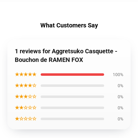
What Customers Say
1 reviews for Aggretsuko Casquette -
Bouchon de RAMEN FOX
★★★★★
100%
★★★★☆
0%
★★★☆☆
0%
★★☆☆☆
0%
★☆☆☆☆
0%