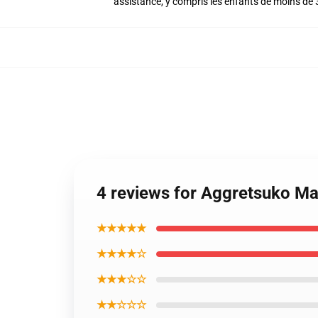
assistance, y compris les enfants de moins de 
4 reviews for Aggretsuko M
★★★★★
★★★★☆
★★★☆☆
★★☆☆☆