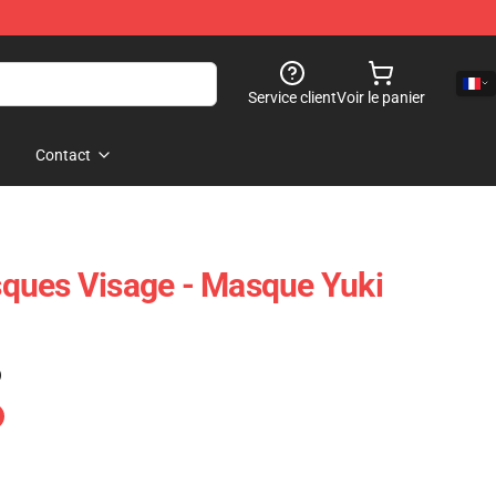
Service client
Voir le panier
Contact
ques Visage - Masque Yuki
)