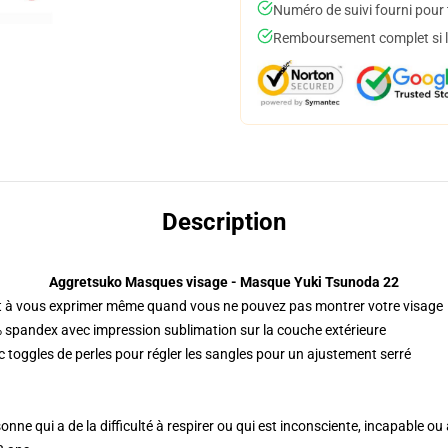
Numéro de suivi fourni pour t
Remboursement complet si le
Description
Aggretsuko Masques visage - Masque Yuki Tsunoda 22
 à vous exprimer même quand vous ne pouvez pas montrer votre visage
 spandex avec impression sublimation sur la couche extérieure
c toggles de perles pour régler les sangles pour un ajustement serré
sonne qui a de la difficulté à respirer ou qui est inconsciente, incapable 