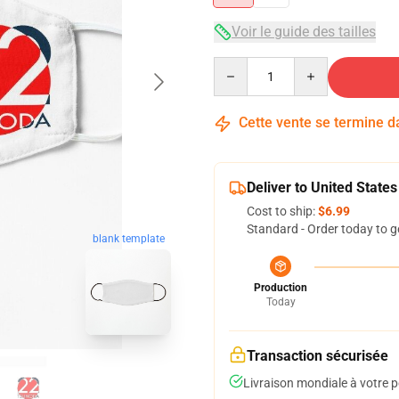
Voir le guide des tailles
Quantity
Cette vente se termine 
Deliver to United States
Cost to ship:
$6.99
Standard - Order today to g
blank template
Production
Today
Transaction sécurisée
Livraison mondiale à votre p