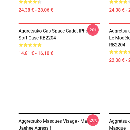
24,38 € - 28,06 €
24,38 € - 
-20%
Aggretsuko Cas Space Cadet IPhone
Aggretsuk
Soft Case RB2204
Le Modèle 
RB2204
14,81 € - 16,10 €
22,08 € - 
-20%
Aggretsuko Masques Visage - Masque
Aggretsuk
Jaehee Agressif
Masque