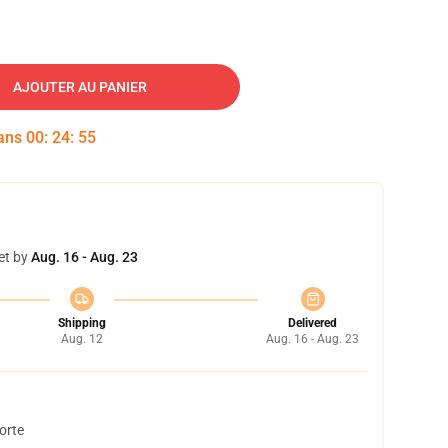
AJOUTER AU PANIER
dans
00
:
24
:
54
et by
Aug. 16 - Aug. 23
Shipping
Delivered
Aug. 12
Aug. 16 - Aug. 23
orte