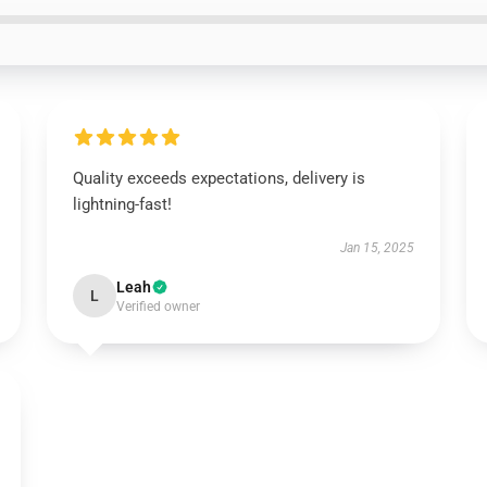
Quality exceeds expectations, delivery is
lightning-fast!
Jan 15, 2025
Leah
L
Verified owner