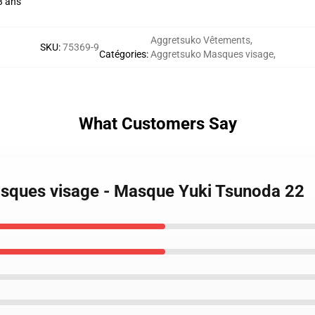
3 ans
Aggretsuko Vêtements
,
SKU
:
75369-9
Catégories
:
Aggretsuko Masques visage
,
What Customers Say
asques visage - Masque Yuki Tsunoda 22