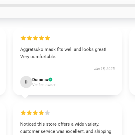
Aggretsuko mask fits well and looks great!
Very comfortable.
Jan 18, 2025
Dominic
D
Verified owner
Noticed this store offers a wide variety,
customer service was excellent, and shipping