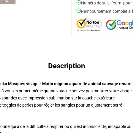
Numéro de suivi fourni pour t
Remboursement complet si le
Description
uko Masques visage - Matin mignon aquarelle animal sauvage renar
 à vous exprimer même quand vous ne pouvez pas montrer votre visage
 spandex avec impression sublimation sur la couche extérieure
c toggles de perles pour régler les sangles pour un ajustement serré
sonne qui a de la difficulté à respirer ou qui est inconsciente, incapable 