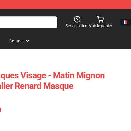
Service client
Voir le panier
Contact
ques Visage - Matin Mignon
alier Renard Masque
)