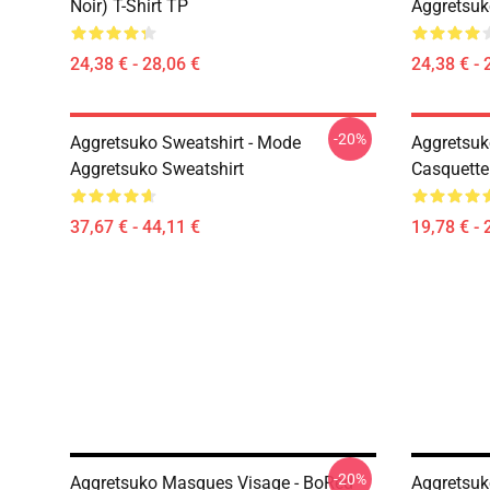
Noir) T-Shirt TP
Aggretsuk
24,38 € - 28,06 €
24,38 € - 
-20%
Aggretsuko Sweatshirt - Mode
Aggretsuk
Aggretsuko Sweatshirt
Casquette
37,67 € - 44,11 €
19,78 € - 
-20%
Aggretsuko Masques Visage - BoRed
Aggretsuk