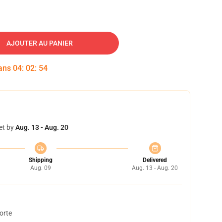
AJOUTER AU PANIER
dans
04
:
02
:
53
et by
Aug. 13 - Aug. 20
Shipping
Delivered
Aug. 09
Aug. 13 - Aug. 20
orte