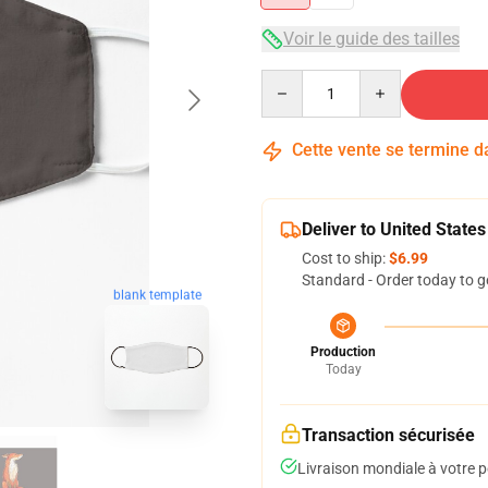
Voir le guide des tailles
Quantity
Cette vente se termine 
Deliver to United States
Cost to ship:
$6.99
Standard - Order today to g
blank template
Production
Today
Transaction sécurisée
Livraison mondiale à votre p