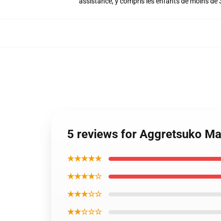
assistance, y compris les enfants de moins de 
5 reviews for Aggretsuko Ma
★★★★★
★★★★☆
★★★☆☆
★★☆☆☆