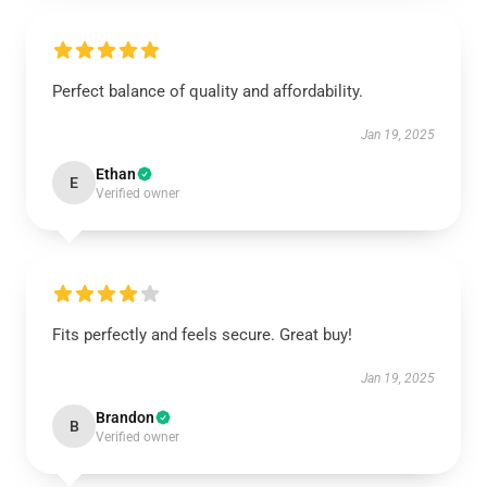
Perfect balance of quality and affordability.
Jan 19, 2025
Ethan
E
Verified owner
Fits perfectly and feels secure. Great buy!
Jan 19, 2025
Brandon
B
Verified owner