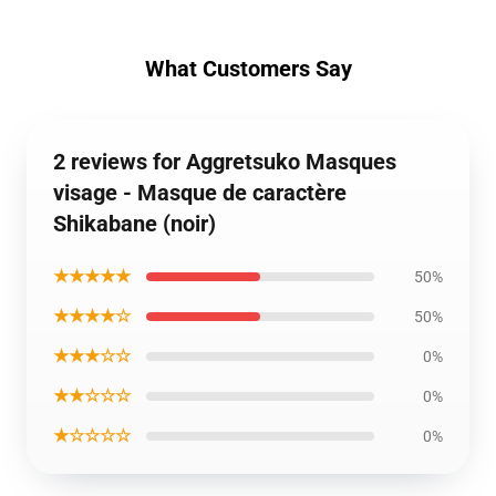
What Customers Say
2 reviews for Aggretsuko Masques
visage - Masque de caractère
Shikabane (noir)
★★★★★
50%
★★★★☆
50%
★★★☆☆
0%
★★☆☆☆
0%
★☆☆☆☆
0%