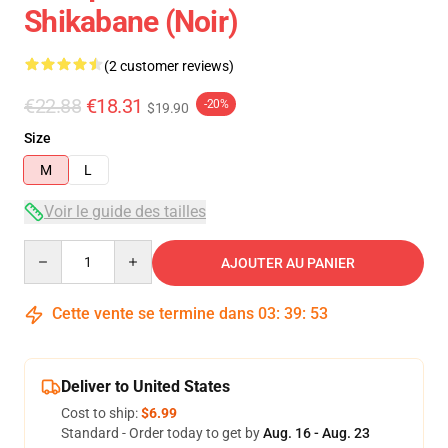
Shikabane (noir)
(2 customer reviews)
€22.88
€18.31
-20%
$19.90
Size
M
L
Voir le guide des tailles
Quantity
AJOUTER AU PANIER
Cette vente se termine dans
03
:
39
:
53
Deliver to United States
Cost to ship:
$6.99
Standard - Order today to get by
Aug. 16 - Aug. 23