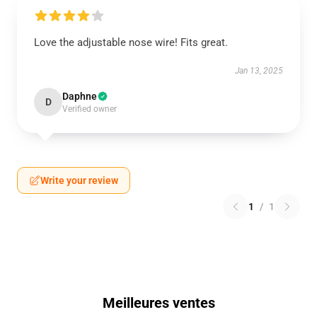
Love the adjustable nose wire! Fits great.
Jan 13, 2025
Daphne
D
Verified owner
Write your review
1
/
1
Meilleures ventes