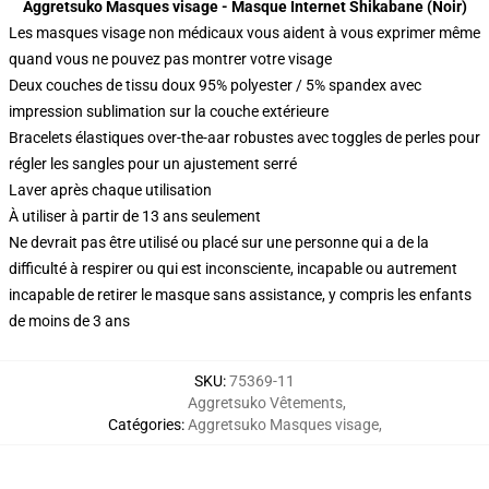
Aggretsuko Masques visage - Masque Internet Shikabane (Noir)
Les masques visage non médicaux vous aident à vous exprimer même
quand vous ne pouvez pas montrer votre visage
Deux couches de tissu doux 95% polyester / 5% spandex avec
impression sublimation sur la couche extérieure
Bracelets élastiques over-the-aar robustes avec toggles de perles pour
régler les sangles pour un ajustement serré
Laver après chaque utilisation
À utiliser à partir de 13 ans seulement
Ne devrait pas être utilisé ou placé sur une personne qui a de la
difficulté à respirer ou qui est inconsciente, incapable ou autrement
incapable de retirer le masque sans assistance, y compris les enfants
de moins de 3 ans
SKU
:
75369-11
Aggretsuko Vêtements
,
Catégories
:
Aggretsuko Masques visage
,