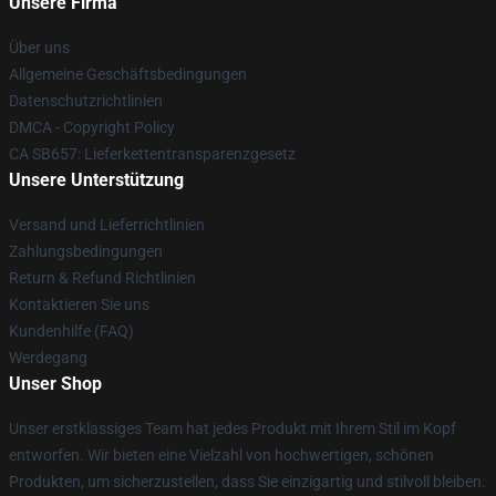
Unsere Firma
Über uns
Allgemeine Geschäftsbedingungen
Datenschutzrichtlinien
DMCA - Copyright Policy
CA SB657: Lieferkettentransparenzgesetz
Unsere Unterstützung
Versand und Lieferrichtlinien
Zahlungsbedingungen
Return & Refund Richtlinien
Kontaktieren Sie uns
Kundenhilfe (FAQ)
Werdegang
Unser Shop
Unser erstklassiges Team hat jedes Produkt mit Ihrem Stil im Kopf
entworfen. Wir bieten eine Vielzahl von hochwertigen, schönen
Produkten, um sicherzustellen, dass Sie einzigartig und stilvoll bleiben.