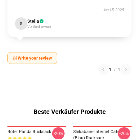
Jan 15, 2025
Stella
S
Verified owner
Write your review
1
/
1
Beste Verkäufer Produkte
Roter Panda Rucksack
Shikabane Internet Cafe
-20%
-20%
(Blau) Rucksack