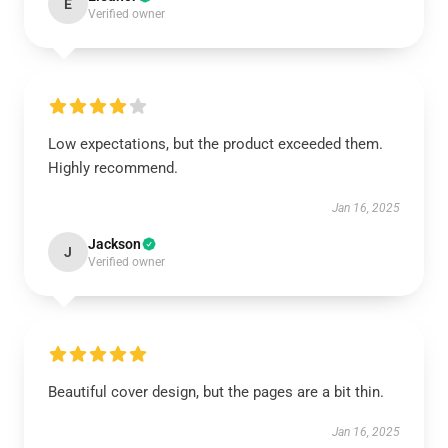
E
Verified owner
Low expectations, but the product exceeded them.
Highly recommend.
Jan 16, 2025
Jackson
J
Verified owner
Beautiful cover design, but the pages are a bit thin.
Jan 16, 2025