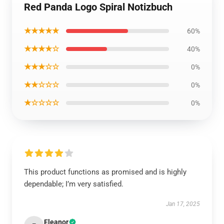
Red Panda Logo Spiral Notizbuch
★★★★★
60%
★★★★☆
40%
★★★☆☆
0%
★★☆☆☆
0%
★☆☆☆☆
0%
This product functions as promised and is highly
dependable; I’m very satisfied.
Jan 17, 2025
Eleanor