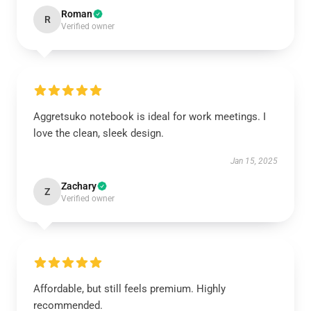
Roman
R
Verified owner
Aggretsuko notebook is ideal for work meetings. I
love the clean, sleek design.
Jan 15, 2025
Zachary
Z
Verified owner
Affordable, but still feels premium. Highly
recommended.