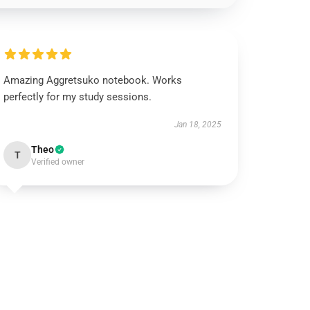
Amazing Aggretsuko notebook. Works
perfectly for my study sessions.
Jan 18, 2025
Theo
T
Verified owner