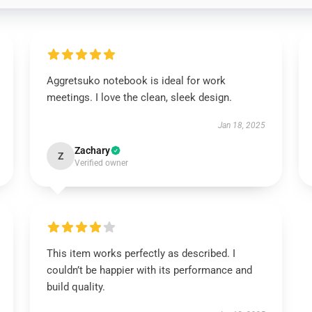
Aggretsuko notebook is ideal for work
meetings. I love the clean, sleek design.
Jan 18, 2025
Zachary
Z
Verified owner
This item works perfectly as described. I
couldn’t be happier with its performance and
build quality.