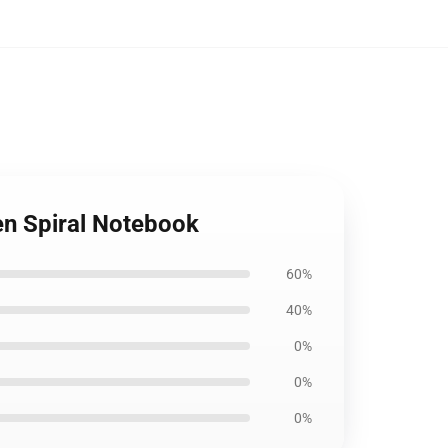
en Spiral Notebook
60%
40%
0%
0%
0%