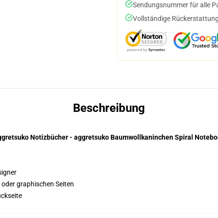
Sendungsnummer für alle Pak
Vollständige Rückerstattung
Beschreibung
gretsuko Notizbücher - aggretsuko Baumwollkaninchen Spiral Noteb
signer
n oder graphischen Seiten
ckseite