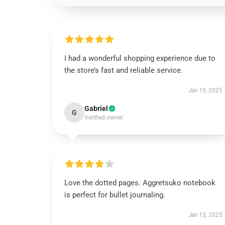
I had a wonderful shopping experience due to
the store’s fast and reliable service.
Jan 19, 2025
Gabriel
G
Verified owner
Love the dotted pages. Aggretsuko notebook
is perfect for bullet journaling.
Jan 15, 2025