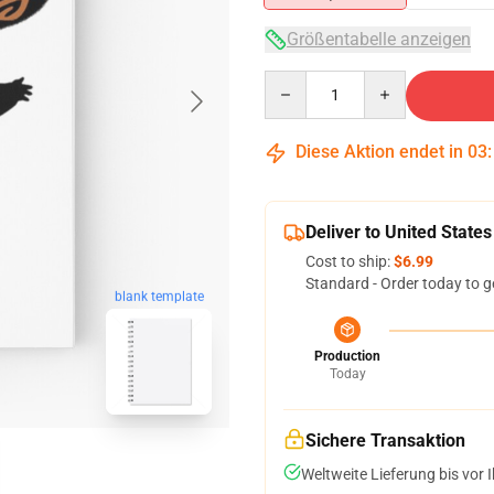
Größentabelle anzeigen
Quantity
Diese Aktion endet in
03
Deliver to United States
Cost to ship:
$6.99
Standard - Order today to g
blank template
Production
Today
Sichere Transaktion
Weltweite Lieferung bis vor I