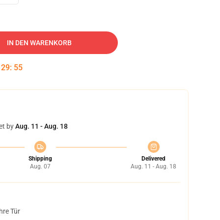
IN DEN WARENKORB
:
29
:
54
et by
Aug. 11 - Aug. 18
Shipping
Delivered
Aug. 07
Aug. 11 - Aug. 18
hre Tür