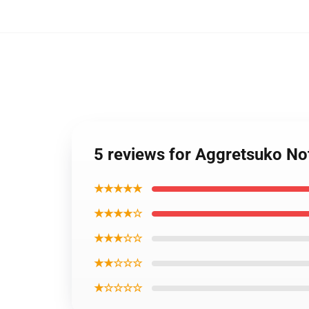
5 reviews for Aggretsuko No
★★★★★
★★★★☆
★★★☆☆
★★☆☆☆
★☆☆☆☆