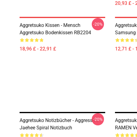
20,93 £ - 
-20%
Aggretsuko Kissen - Mensch
Aggretsuk
Aggretsuko Bodenkissen RB2204
Samsung 
18,96 £ - 22,91 £
12,71 £ - 
-20%
Aggretsuko Notizbücher - Aggressive
Aggretsuk
Jaehee Spiral Notizbuch
RAMEN Ver