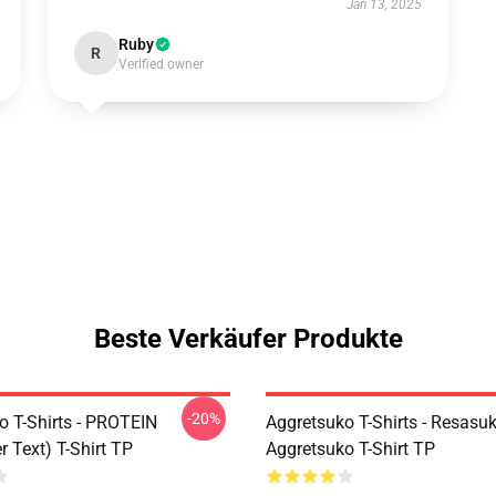
Jan 13, 2025
Ruby
R
Verified owner
Beste Verkäufer Produkte
-20%
o T-Shirts - PROTEIN
Aggretsuko T-Shirts - Resasuk
 Text) T-Shirt TP
Aggretsuko T-Shirt TP