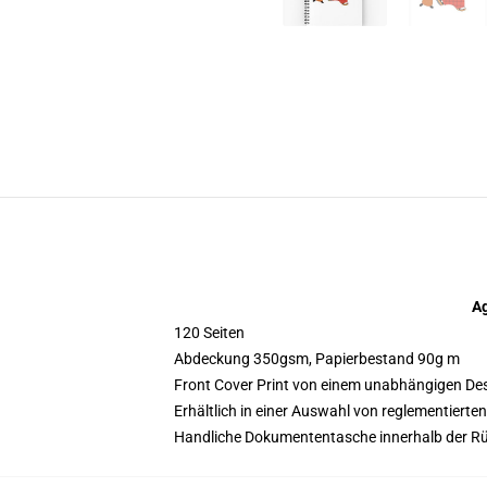
Ag
120 Seiten
Abdeckung 350gsm, Papierbestand 90g m
Front Cover Print von einem unabhängigen De
Erhältlich in einer Auswahl von reglementierte
Handliche Dokumententasche innerhalb der Rü