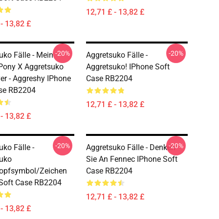
12,71 £ - 13,82 £
- 13,82 £
-20%
-20%
uko Fälle - Mein
Aggretsuko Fälle -
 Pony X Aggretsuko
Aggretsuko! IPhone Soft
er - Aggreshy IPhone
Case RB2204
ase RB2204
12,71 £ - 13,82 £
- 13,82 £
-20%
-20%
ko Fälle -
Aggretsuko Fälle - Denken
uko
Sie An Fennec IPhone Soft
kopfsymbol/Zeichen
Case RB2204
Soft Case RB2204
12,71 £ - 13,82 £
- 13,82 £