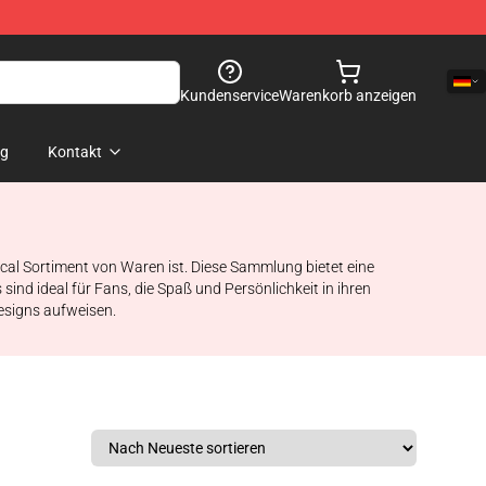
Kundenservice
Warenkorb anzeigen
og
Kontakt
cal Sortiment von Waren ist. Diese Sammlung bietet eine
ind ideal für Fans, die Spaß und Persönlichkeit in ihren
esigns aufweisen.