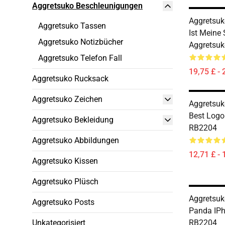
Aggretsuko Beschleunigungen
Aggretsuk
Aggretsuko Tassen
Ist Meine
Aggretsuko Notizbücher
Aggretsu
Aggretsuko Telefon Fall
19,75 £ - 
Aggretsuko Rucksack
Aggretsuko Zeichen
Aggretsuk
Best Logo
Aggretsuko Bekleidung
RB2204
Aggretsuko Abbildungen
12,71 £ - 
Aggretsuko Kissen
Aggretsuko Plüsch
Aggretsuko
Aggretsuko Posts
Panda IPh
Unkategorisiert
RB2204