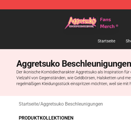
Aggretsuko Store - Official Aggretsuko Merchandise S
Startseite
Sh
Aggretsuko Beschleunigunge
Der ikonische Komödiecharakter Aggretsuko als Inspiration für
Vielzahl von Gegenständen, wie Geldbörsen, Halsketten und mehr,
regelmäßigen Kleidungsstück einspritzen möchten, weil sie mit
Startseite
/
Aggretsuko Beschleunigungen
PRODUKTKOLLEKTIONEN