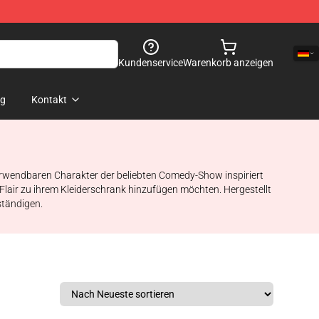
Kundenservice
Warenkorb anzeigen
og
Kontakt
verwendbaren Charakter der beliebten Comedy-Show inspiriert
 Flair zu ihrem Kleiderschrank hinzufügen möchten. Hergestellt
ständigen.