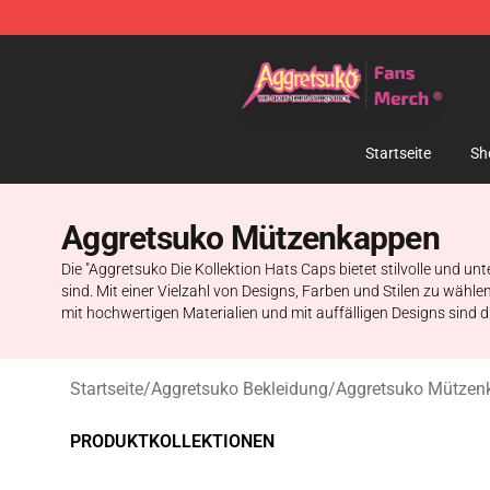
Aggretsuko Store - Official Aggretsuko Merchandise S
Startseite
Sh
Aggretsuko Mützenkappen
Die "Aggretsuko Die Kollektion Hats Caps bietet stilvolle und
sind. Mit einer Vielzahl von Designs, Farben und Stilen zu wähl
mit hochwertigen Materialien und mit auffälligen Designs sind d
Startseite
/
Aggretsuko Bekleidung
/
Aggretsuko Mützen
PRODUKTKOLLEKTIONEN