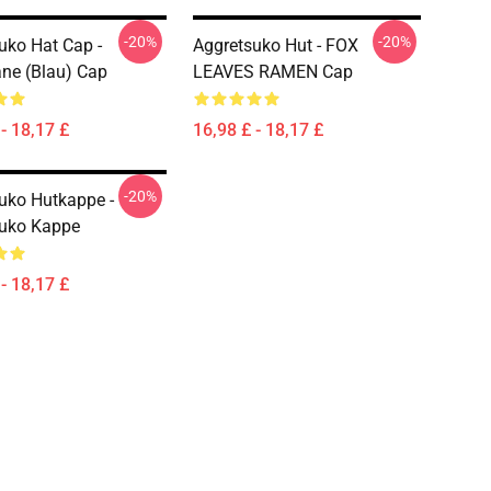
-20%
-20%
uko Hat Cap -
Aggretsuko Hut - FOX
ne (blau) Cap
LEAVES RAMEN Cap
- 18,17 £
16,98 £ - 18,17 £
-20%
uko Hutkappe -
suko Kappe
- 18,17 £