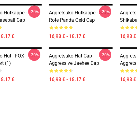
-20%
-20%
o Hutkappe -
Aggretsuko Hutkappe - Süße
Aggrets
aseball Cap
Rote Panda Geld Cap
Shikaba
18,17 £
16,98 £ - 18,17 £
16,98 £ 
-20%
-20%
o Hut - FOX
Aggretsuko Hat Cap -
Aggrets
rt (1)
Aggressive Jaehee Cap
Aggret
18,17 £
16,98 £ - 18,17 £
16,98 £ 