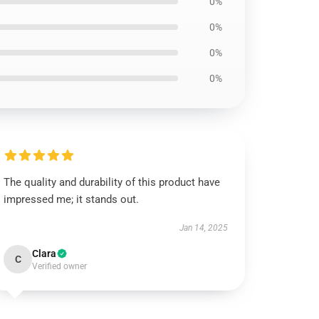
0%
0%
0%
0%
The quality and durability of this product have
impressed me; it stands out.
Jan 14, 2025
Clara
C
Verified owner