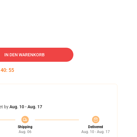
IN DEN WARENKORB
:
40
:
54
et by
Aug. 10 - Aug. 17
Shipping
Delivered
Aug. 06
Aug. 10 - Aug. 17