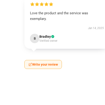
Love the product and the service was
exemplary.
Jan 14, 2025
Bradley
B
Verified owner
Write your review