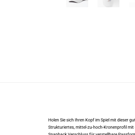
Holen Sie sich Ihren Kopf im Spiel mit dieser gu
Strukturiertes, mittel-zu-hoch-Kronenprofil m
Snapback Verschluss für verstellbare Passfor