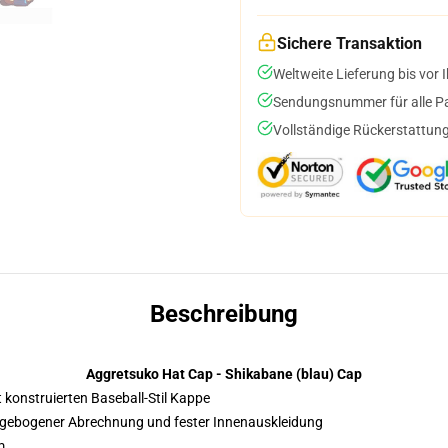
Sichere Transaktion
Weltweite Lieferung bis vor I
Sendungsnummer für alle Pak
Vollständige Rückerstattung
Beschreibung
Aggretsuko Hat Cap - Shikabane (blau) Cap
t konstruierten Baseball-Stil Kappe
it gebogener Abrechnung und fester Innenauskleidung
m