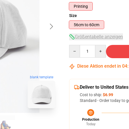
Printing
Size
56cm to 60cm
Größentabelle anzeigen
Quantity
Diese Aktion endet in
04
blank template
Deliver to United States
Cost to ship:
$6.99
Standard - Order today to g
Production
Today