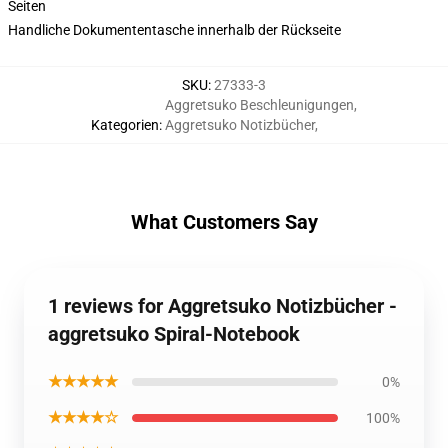
Seiten
Handliche Dokumententasche innerhalb der Rückseite
SKU
:
27333-3
Aggretsuko Beschleunigungen
,
Kategorien
:
Aggretsuko Notizbücher
,
What Customers Say
1 reviews for Aggretsuko Notizbücher -
aggretsuko Spiral-Notebook
★★★★★
0%
★★★★☆
100%