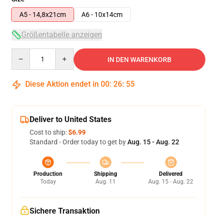
A5 - 14,8x21cm
A6 - 10x14cm
Größentabelle anzeigen
Quantity
IN DEN WARENKORB
Diese Aktion endet in
00
:
26
:
55
Deliver to United States
Cost to ship:
$6.99
Standard - Order today to get by
Aug. 15 - Aug. 22
Production
Shipping
Delivered
Today
Aug. 11
Aug. 15 - Aug. 22
Sichere Transaktion