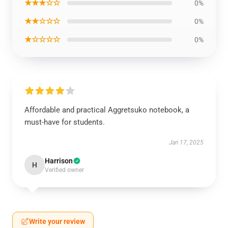
★★★☆☆
0%
★★☆☆☆
0%
★☆☆☆☆
0%
Affordable and practical Aggretsuko notebook, a
must-have for students.
Jan 17, 2025
Harrison
H
Verified owner
Write your review