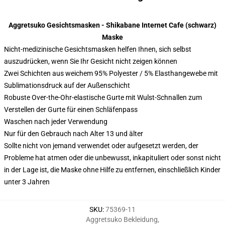
Aggretsuko Gesichtsmasken - Shikabane Internet Cafe (schwarz)
Maske
Nicht-medizinische Gesichtsmasken helfen Ihnen, sich selbst
auszudrücken, wenn Sie Ihr Gesicht nicht zeigen können
Zwei Schichten aus weichem 95% Polyester / 5% Elasthangewebe mit
Sublimationsdruck auf der Außenschicht
Robuste Over-the-Ohr-elastische Gurte mit Wulst-Schnallen zum
Verstellen der Gurte für einen Schläfenpass
Waschen nach jeder Verwendung
Nur für den Gebrauch nach Alter 13 und älter
Sollte nicht von jemand verwendet oder aufgesetzt werden, der
Probleme hat atmen oder die unbewusst, inkapituliert oder sonst nicht
in der Lage ist, die Maske ohne Hilfe zu entfernen, einschließlich Kinder
unter 3 Jahren
SKU
:
75369-11
Aggretsuko Bekleidung
,