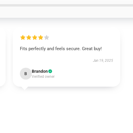
Fits perfectly and feels secure. Great buy!
Jan 19, 2025
Brandon
B
Verified owner