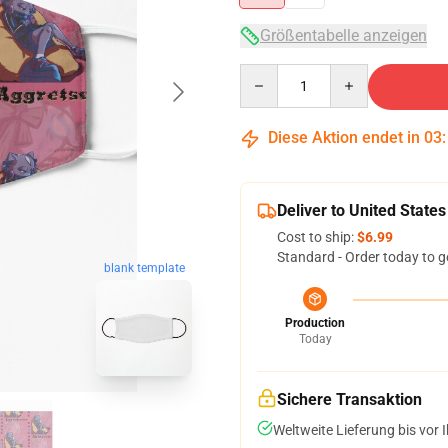
Größentabelle anzeigen
Quantity
Diese Aktion endet in
03
Deliver to United States
Cost to ship:
$6.99
Standard - Order today to g
blank template
Production
Today
Sichere Transaktion
Weltweite Lieferung bis vor I