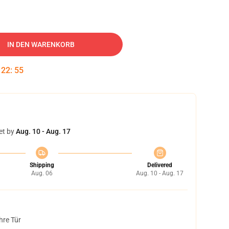
IN DEN WARENKORB
:
22
:
54
et by
Aug. 10 - Aug. 17
Shipping
Delivered
Aug. 06
Aug. 10 - Aug. 17
hre Tür