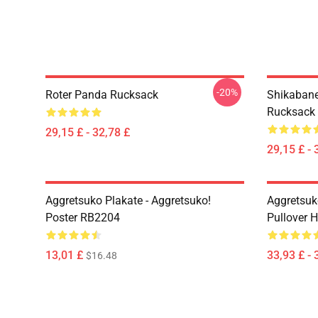
-20%
Roter Panda Rucksack
Shikabane 
Rucksack
29,15 £ - 32,78 £
29,15 £ - 
Aggretsuko Plakate - Aggretsuko!
Aggretsuk
Poster RB2204
Pullover 
13,01 £
33,93 £ - 
$16.48