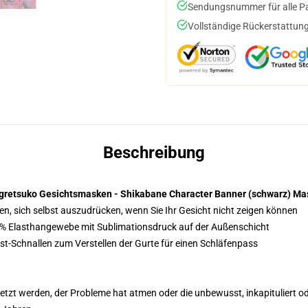
Sendungsnummer für alle Pak
Vollständige Rückerstattung
Beschreibung
gretsuko Gesichtsmasken - Shikabane Character Banner (schwarz) Ma
n, sich selbst auszudrücken, wenn Sie Ihr Gesicht nicht zeigen können
5% Elasthangewebe mit Sublimationsdruck auf der Außenschicht
st-Schnallen zum Verstellen der Gurte für einen Schläfenpass
tzt werden, der Probleme hat atmen oder die unbewusst, inkapituliert ode