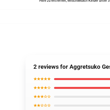
Hilfe zu entfernen, einschließlich Kinder unter 
2 reviews for Aggretsuko G
★★★★★
★★★★☆
★★★☆☆
★★☆☆☆