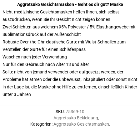
Aggretsuko Gesichtsmasken - Geht es dir gut? Maske
Nicht-medizinische Gesichtsmasken helfen Ihnen, sich selbst
auszudrücken, wenn Sie Ihr Gesicht nicht zeigen können
Zwei Schichten aus weichem 95% Polyester / 5% Elasthangewebe mit
Sublimationsdruck auf der Außenschicht
Robuste Over-the-Ohr-elastische Gurte mit Wulst-Schnallen zum
Verstellen der Gurte für einen Schläfenpass
Waschen nach jeder Verwendung
Nur für den Gebrauch nach Alter 13 und älter
Sollte nicht von jemand verwendet oder aufgesetzt werden, der
Probleme hat atmen oder die unbewusst, inkapituliert oder sonst nicht
in der Lage ist, die Maske ohne Hilfe zu entfernen, einschließlich Kinder
unter 3 Jahren
SKU
:
75369-10
Aggretsuko Bekleidung
,
Kategorien
:
Aggretsuko Gesichtsmasken
,