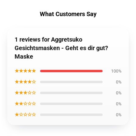
What Customers Say
1 reviews for Aggretsuko
Gesichtsmasken - Geht es dir gut?
Maske
★★★★★
100%
★★★★☆
0%
★★★☆☆
0%
★★☆☆☆
0%
★☆☆☆☆
0%