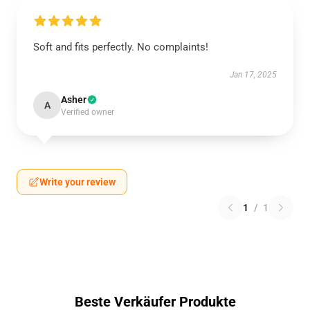
Soft and fits perfectly. No complaints!
Jan 17, 2025
Asher
A
Verified owner
Write your review
1
/
1
Beste Verkäufer Produkte