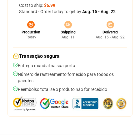
Cost to ship:
$6.99
Standard - Order today to get by
Aug. 15 - Aug. 22
Production
Shipping
Delivered
Today
Aug. 11
Aug. 15 - Aug. 22
Transação segura
Entrega mundial na sua porta
Número de rastreamento fornecido para todos os
pacotes
Reembolso total se o produto não for recebido