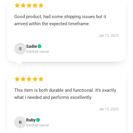
Good product, had some shipping issues but it
arrived within the expected timeframe.
Jan 15, 2025
Sadie
S
Verified owner
This item is both durable and functional. It’s exactly
what I needed and performs excellently.
Jan 15, 2025
Ruby
R
Verified owner