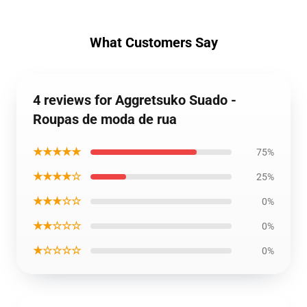
What Customers Say
4 reviews for Aggretsuko Suado -
Roupas de moda de rua
★★★★★
75%
★★★★☆
25%
★★★☆☆
0%
★★☆☆☆
0%
★☆☆☆☆
0%