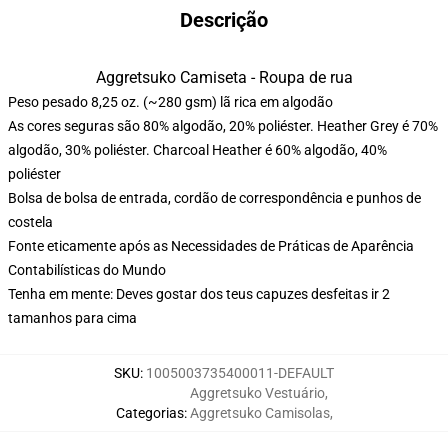
Descrição
Aggretsuko Camiseta - Roupa de rua
Peso pesado 8,25 oz. (~280 gsm) lã rica em algodão
As cores seguras são 80% algodão, 20% poliéster. Heather Grey é 70%
algodão, 30% poliéster. Charcoal Heather é 60% algodão, 40%
poliéster
Bolsa de bolsa de entrada, cordão de correspondência e punhos de
costela
Fonte eticamente após as Necessidades de Práticas de Aparência
Contabilísticas do Mundo
Tenha em mente: Deves gostar dos teus capuzes desfeitas ir 2
tamanhos para cima
SKU
:
1005003735400011-DEFAULT
Aggretsuko Vestuário
,
Categorias
:
Aggretsuko Camisolas
,