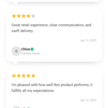
Great retail experience, clear communication, and
swift delivery.
Jan 13, 2025
Chloe
C
Verified owner
I’m pleased with how well this product performs; it
fulfills all my expectations.
Jan 13, 2025