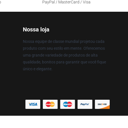
o
PayPal / MasterCard / Visa
Nossa loja
Nossa equipe de classe mundial projetou cada
produto com seu estilo em mente. Oferecemos
uma grande variedade de produtos de alta
qualidade, bonitos para garantir que você fique
único e elegante.