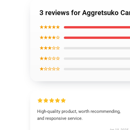
3 reviews for Aggretsuko C
★★★★★
★★★★☆
★★★☆☆
★★☆☆☆
★☆☆☆☆
High-quality product, worth recommending,
and responsive service.