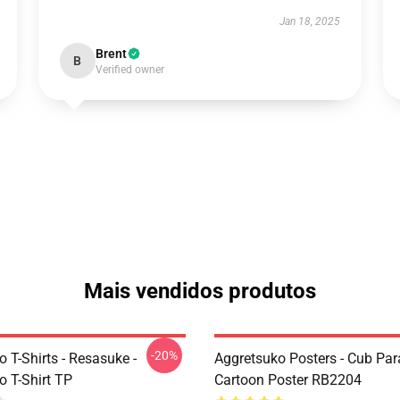
Jan 18, 2025
Brent
B
Verified owner
Mais vendidos produtos
-20%
 T-Shirts - Resasuke -
Aggretsuko Posters - Cub Pa
o T-Shirt TP
Cartoon Poster RB2204