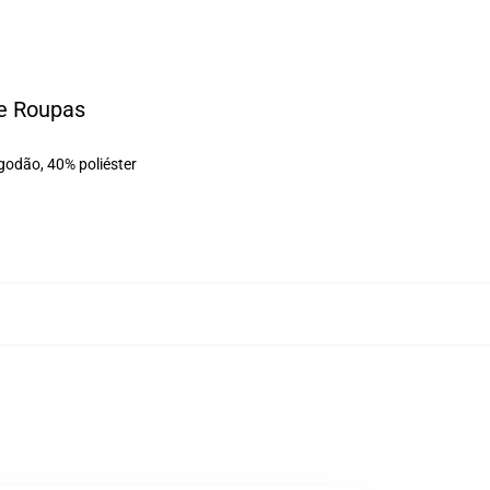
e Roupas
godão, 40% poliéster