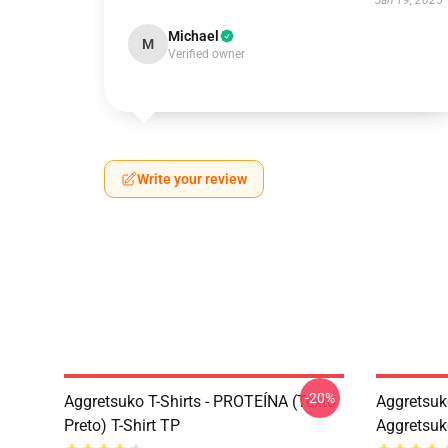
Jan 19, 2025
Michael
M
Verified owner
Write your review
-20%
Aggretsuko T-Shirts - PROTEÍNA (texto
Aggretsuko
Preto) T-Shirt TP
Aggretsuk