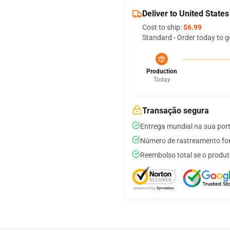
Deliver to United States
Cost to ship:
$6.99
Standard - Order today to g
Production
Today
Transação segura
Entrega mundial na sua por
Número de rastreamento for
Reembolso total se o produt