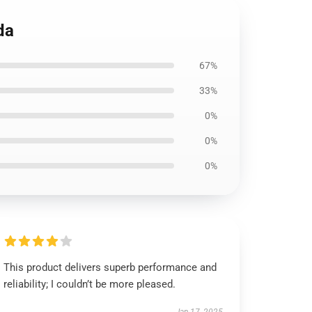
da
67%
33%
0%
0%
0%
This product delivers superb performance and
reliability; I couldn’t be more pleased.