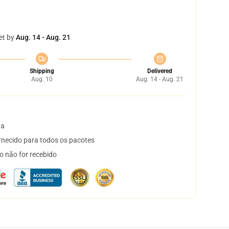
et by
Aug. 14 - Aug. 21
Shipping
Delivered
Aug. 10
Aug. 14 - Aug. 21
ta
necido para todos os pacotes
o não for recebido