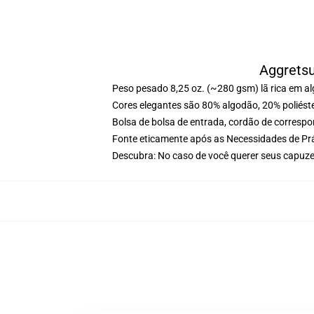
Aggrets
Peso pesado 8,25 oz. (~280 gsm) lã rica em a
Cores elegantes são 80% algodão, 20% poliéste
Bolsa de bolsa de entrada, cordão de corresp
Fonte eticamente após as Necessidades de Prá
Descubra: No caso de você querer seus capuz