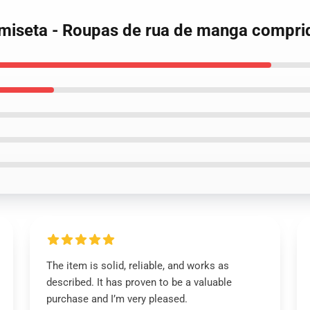
amiseta - Roupas de rua de manga compri
The item is solid, reliable, and works as
described. It has proven to be a valuable
purchase and I’m very pleased.