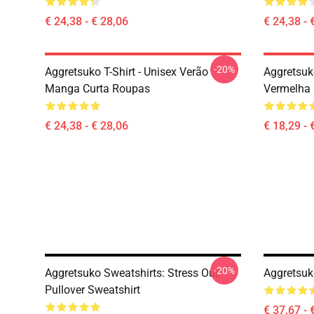
€ 24,38 - € 28,06
€ 24,38 - 
-20%
Aggretsuko T-Shirt - Unisex Verão
Aggretsuk
Manga Curta Roupas
Vermelha
€ 24,38 - € 28,06
€ 18,29 - 
-20%
Aggretsuko Sweatshirts: Stress Out
Aggretsuk
Pullover Sweatshirt
€ 37,67 - 