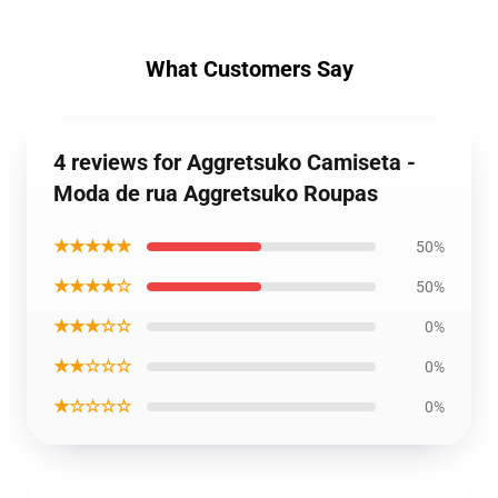
What Customers Say
4 reviews for Aggretsuko Camiseta -
Moda de rua Aggretsuko Roupas
★★★★★
50%
★★★★☆
50%
★★★☆☆
0%
★★☆☆☆
0%
★☆☆☆☆
0%