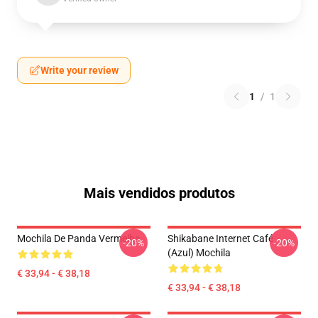
Write your review
1
/
1
Mais vendidos produtos
Mochila De Panda Vermelha
Shikabane Internet Café
-20%
-20%
(azul) Mochila
€ 33,94 - € 38,18
€ 33,94 - € 38,18