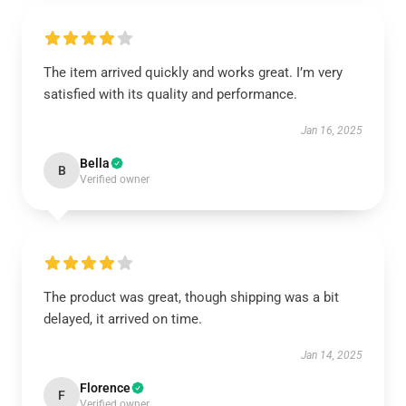
The item arrived quickly and works great. I’m very
satisfied with its quality and performance.
Jan 16, 2025
Bella
B
Verified owner
The product was great, though shipping was a bit
delayed, it arrived on time.
Jan 14, 2025
Florence
F
Verified owner