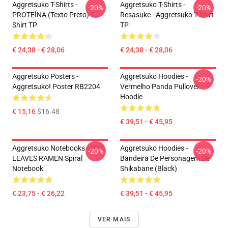
Aggretsuko T-Shirts -
Aggretsuko T-Shirts -
-20%
-20%
PROTEÍNA (texto Preto) T-
Resasuke - Aggretsuko T-Shirt
Shirt TP
TP
€ 24,38 - € 28,06
€ 24,38 - € 28,06
Aggretsuko Posters -
Aggretsuko Hoodies -
-20%
Aggretsuko! Poster RB2204
Vermelho Panda Pullover
Hoodie
€ 15,16
$16.48
€ 39,51 - € 45,95
Aggretsuko Notebooks - FOX
Aggretsuko Hoodies -
-20%
-20%
LEAVES RAMEN Spiral
Bandeira De Personagem De
Notebook
Shikabane (Black)
€ 23,75 - € 26,22
€ 39,51 - € 45,95
VER MAIS