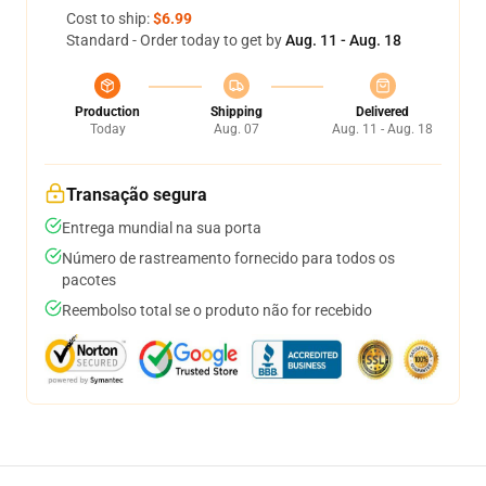
Cost to ship:
$6.99
Standard - Order today to get by
Aug. 11 - Aug. 18
Production
Shipping
Delivered
Today
Aug. 07
Aug. 11 - Aug. 18
Transação segura
Entrega mundial na sua porta
Número de rastreamento fornecido para todos os
pacotes
Reembolso total se o produto não for recebido