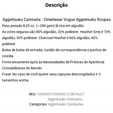
Descrição
Aggretsuko Camiseta - Streetwear Vogue Aggretsuko Roupas
Peso pesado 8,25 oz. (~280 gsm) lã rica em algodão
As cores seguras são 80% algodão, 20% poliéster. Heather Grey é 70%
algodão, 30% poliéster. Charcoal Heather é 60% algodão, 40%
poliéster
Bolsa de bolsa de entrada, cordão de correspondência e punhos de
costela
Fonte eticamente após as Necessidades de Práticas de Aparência
Contabilísticas do Mundo
Frase: No caso de você querer seus capuzes descongelados ir 2
tamanhos acima
SKU
:
1005003735400012-DEFAULT
Aggretsuko Vestuário
,
Categorias
:
Aggretsuko Camisolas
,