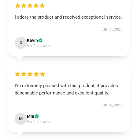
I adore the product and received exceptional service.
Jan 17, 2025
Kevin
K
Verified owner
I’m extremely pleased with this product; it provides
dependable performance and excellent quality.
Jan 16, 2025
Mia
M
Verified owner