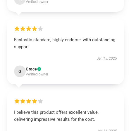
Verified owner
Fantastic standard, highly endorse, with outstanding
support.
Jan 15, 2025
Grace
G
Verified owner
I believe this product offers excellent value,
delivering impressive results for the cost.