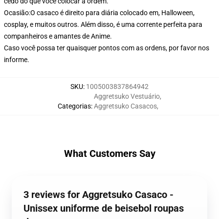
cedo do que você colocar a ordem.
Ocasião:O casaco é direito para diária colocado em, Halloween,
cosplay, e muitos outros. Além disso, é uma corrente perfeita para
companheiros e amantes de Anime.
Caso você possa ter quaisquer pontos com as ordens, por favor nos
informe.
SKU
:
1005003837864942
Aggretsuko Vestuário
,
Categorias
:
Aggretsuko Casacos
,
What Customers Say
3 reviews for Aggretsuko Casaco -
Unissex uniforme de beisebol roupas