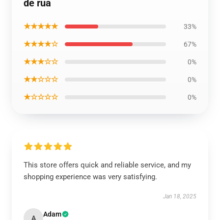
de rua
★★★★★
33%
★★★★☆
67%
★★★☆☆
0%
★★☆☆☆
0%
★☆☆☆☆
0%
This store offers quick and reliable service, and my
shopping experience was very satisfying.
Jan 18, 2025
Adam
A