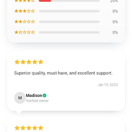
★★★★☆
20%
★★★☆☆
0%
★★☆☆☆
0%
★☆☆☆☆
0%
Superior quality, must-have, and excellent support.
Jan 19, 2025
Madison
M
Verified owner