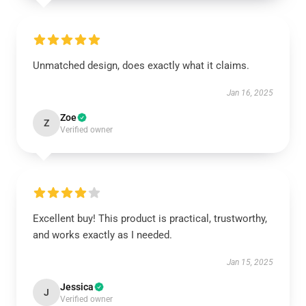
Unmatched design, does exactly what it claims.
Jan 16, 2025
Zoe
Z
Verified owner
Excellent buy! This product is practical, trustworthy,
and works exactly as I needed.
Jan 15, 2025
Jessica
J
Verified owner