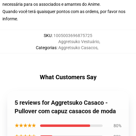
necessária para os associados e amantes do Anime.
Quando você terá quaisquer pontos com as ordens, por favor nos
informe.
SKU
:
1005003696875725
Aggretsuko Vestuário
,
Categorias
:
Aggretsuko Casacos
,
What Customers Say
5 reviews for Aggretsuko Casaco -
Pullover com capuz casacos de moda
★★★★★
80%