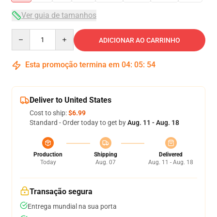
Ver guia de tamanhos
Quantity
ADICIONAR AO CARRINHO
Esta promoção termina em
04
:
05
:
54
Deliver to United States
Cost to ship:
$6.99
Standard - Order today to get by
Aug. 11 - Aug. 18
Production
Shipping
Delivered
Today
Aug. 07
Aug. 11 - Aug. 18
Transação segura
Entrega mundial na sua porta