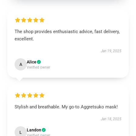
The shop provides enthusiastic advice, fast delivery,
excellent.
Jan 19, 2025
Alice
A
Verified owner
Stylish and breathable. My go-to Aggretsuko mask!
Jan 18, 2025
Landon
L
Verified owner