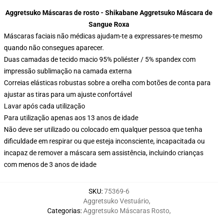
Aggretsuko Máscaras de rosto - Shikabane Aggretsuko Máscara de
Sangue Roxa
Máscaras faciais não médicas ajudam-te a expressares-te mesmo
quando não consegues aparecer.
Duas camadas de tecido macio 95% poliéster / 5% spandex com
impressão sublimação na camada externa
Correias elásticas robustas sobre a orelha com botões de conta para
ajustar as tiras para um ajuste confortável
Lavar após cada utilização
Para utilização apenas aos 13 anos de idade
Não deve ser utilizado ou colocado em qualquer pessoa que tenha
dificuldade em respirar ou que esteja inconsciente, incapacitada ou
incapaz de remover a máscara sem assistência, incluindo crianças
com menos de 3 anos de idade
SKU
:
75369-6
Aggretsuko Vestuário
,
Categorias
:
Aggretsuko Máscaras Rosto
,