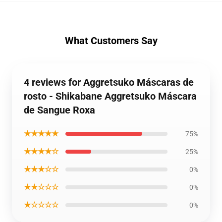
What Customers Say
4 reviews for Aggretsuko Máscaras de
rosto - Shikabane Aggretsuko Máscara
de Sangue Roxa
★★★★★
75%
★★★★☆
25%
★★★☆☆
0%
★★☆☆☆
0%
★☆☆☆☆
0%