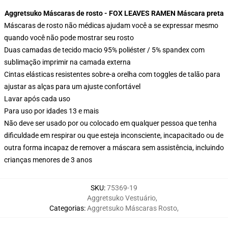
Aggretsuko Máscaras de rosto - FOX LEAVES RAMEN Máscara preta
Máscaras de rosto não médicas ajudam você a se expressar mesmo
quando você não pode mostrar seu rosto
Duas camadas de tecido macio 95% poliéster / 5% spandex com
sublimação imprimir na camada externa
Cintas elásticas resistentes sobre-a orelha com toggles de talão para
ajustar as alças para um ajuste confortável
Lavar após cada uso
Para uso por idades 13 e mais
Não deve ser usado por ou colocado em qualquer pessoa que tenha
dificuldade em respirar ou que esteja inconsciente, incapacitado ou de
outra forma incapaz de remover a máscara sem assistência, incluindo
crianças menores de 3 anos
SKU
:
75369-19
Aggretsuko Vestuário
,
Categorias
:
Aggretsuko Máscaras Rosto
,