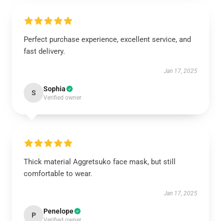
Perfect purchase experience, excellent service, and
fast delivery.
Jan 17, 2025
Sophia
S
Verified owner
Thick material Aggretsuko face mask, but still
comfortable to wear.
Jan 17, 2025
Penelope
P
Verified owner