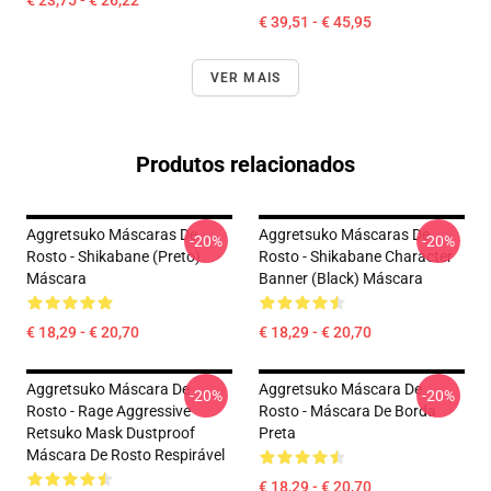
€ 23,75 - € 26,22
€ 39,51 - € 45,95
VER MAIS
Produtos relacionados
Aggretsuko Máscaras De
Aggretsuko Máscaras De
-20%
-20%
Rosto - Shikabane (preto)
Rosto - Shikabane Character
Máscara
Banner (Black) Máscara
€ 18,29 - € 20,70
€ 18,29 - € 20,70
Aggretsuko Máscara De
Aggretsuko Máscara De
-20%
-20%
Rosto - Rage Aggressive
Rosto - Máscara De Borda
Retsuko Mask Dustproof
Preta
Máscara De Rosto Respirável
€ 18,29 - € 20,70