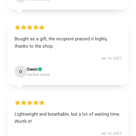
Bought as a gift, the recipient praised it highly,
thanks to the shop.
Jan 14, 2025
Owen
O
Verified owner
Lightweight and breathable, but a lot of waiting time.
Worth it!
Jan 14, 2025