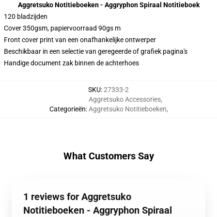
Aggretsuko Notitieboeken - Aggryphon Spiraal Notitieboek
120 bladzijden
Cover 350gsm, papiervoorraad 90gs m
Front cover print van een onafhankelijke ontwerper
Beschikbaar in een selectie van geregeerde of grafiek pagina's
Handige document zak binnen de achterhoes
SKU
:
27333-2
Aggretsuko Accessories
,
Categorieën
:
Aggretsuko Notitieboeken
,
What Customers Say
1 reviews for Aggretsuko
Notitieboeken - Aggryphon Spiraal