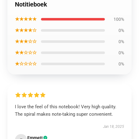
Notitieboek
★★★★★
100%
★★★★☆
0%
★★★☆☆
0%
★★☆☆☆
0%
★☆☆☆☆
0%
I love the feel of this notebook! Very high quality.
The spiral makes note-taking super convenient.
Jan 18, 2025
Emmett