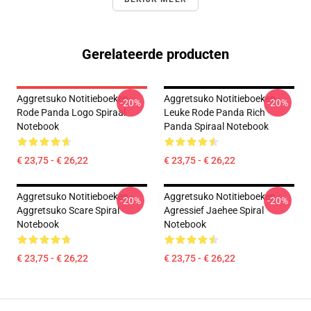
Gerelateerde producten
Aggretsuko Notitieboeken -
Aggretsuko Notitieboeken -
-20%
-20%
Rode Panda Logo Spiraal
Leuke Rode Panda Rich
Notebook
Panda Spiraal Notebook
€ 23,75 - € 26,22
€ 23,75 - € 26,22
Aggretsuko Notitieboeken -
Aggretsuko Notitieboeken -
-20%
-20%
Aggretsuko Scare Spiral
Agressief Jaehee Spiral
Notebook
Notebook
€ 23,75 - € 26,22
€ 23,75 - € 26,22
Footer