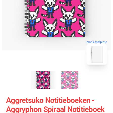
blank template
Aggretsuko Notitieboeken -
Aggryphon Spiraal Notitieboek