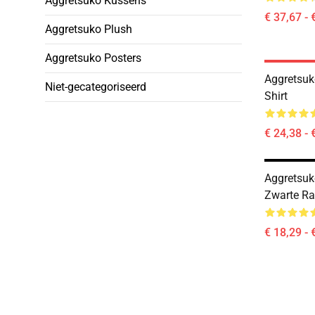
Aggretsuko Kussens
€ 37,67 - 
Aggretsuko Plush
Aggretsuko Posters
Aggretsuk
Niet-gecategoriseerd
Shirt
€ 24,38 - 
Aggretsuk
Zwarte R
€ 18,29 - 