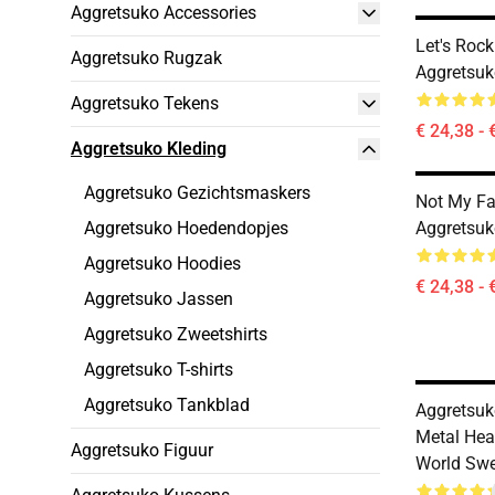
Aggretsuko Accessories
Let's Ro
Aggretsuko Rugzak
Aggretsuk
Aggretsuko Tekens
€ 24,38 - 
Aggretsuko Kleding
Aggretsuko Gezichtsmaskers
Not My F
Aggretsuko Hoedendopjes
Aggretsuk
Aggretsuko Hoodies
€ 24,38 - 
Aggretsuko Jassen
Aggretsuko Zweetshirts
Aggretsuko T-shirts
Aggretsuko Tankblad
Aggretsuk
Metal Hear
Aggretsuko Figuur
World Swe