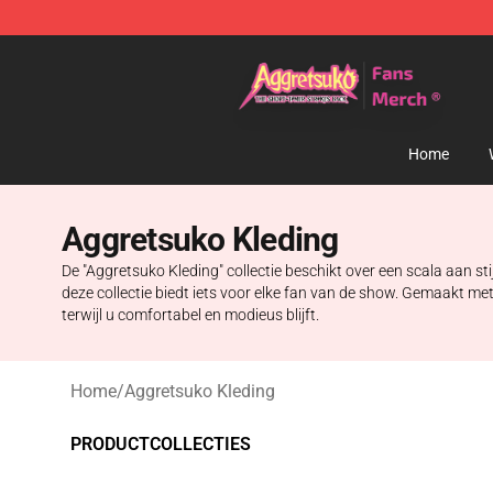
Aggretsuko Store - Official Aggretsuko Merchandise S
Home
Aggretsuko Kleding
De "Aggretsuko Kleding" collectie beschikt over een scala aan st
deze collectie biedt iets voor elke fan van de show. Gemaakt m
terwijl u comfortabel en modieus blijft.
Home
/
Aggretsuko Kleding
PRODUCTCOLLECTIES