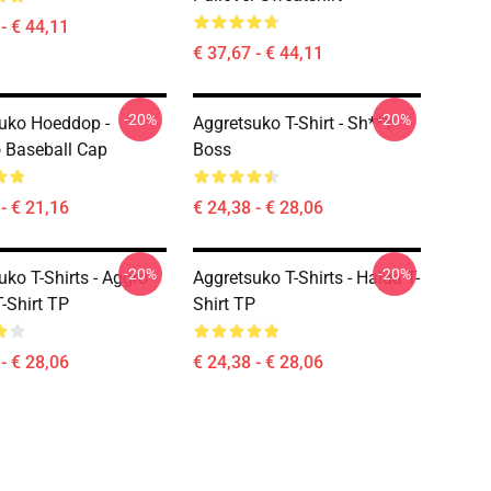
- € 44,11
€ 37,67 - € 44,11
-20%
-20%
uko Hoeddop -
Aggretsuko T-Shirt - Sh**y
 Baseball Cap
Boss
- € 21,16
€ 24,38 - € 28,06
-20%
-20%
uko T-Shirts - Aggro
Aggretsuko T-Shirts - Haida T-
-Shirt TP
Shirt TP
- € 28,06
€ 24,38 - € 28,06