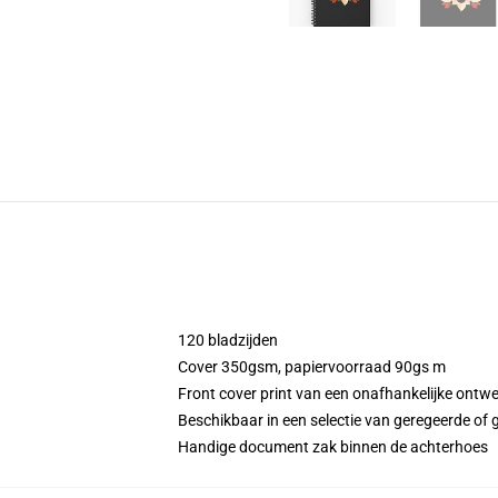
120 bladzijden
Cover 350gsm, papiervoorraad 90gs m
Front cover print van een onafhankelijke ontw
Beschikbaar in een selectie van geregeerde of g
Handige document zak binnen de achterhoes