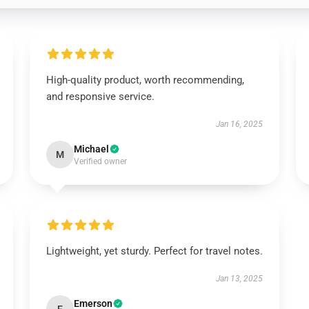
High-quality product, worth recommending,
and responsive service.
Jan 16, 2025
Michael
M
Verified owner
Lightweight, yet sturdy. Perfect for travel notes.
Jan 13, 2025
Emerson