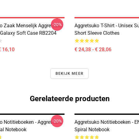
-20%
o Zaak Menselijk Aggretsuko
Aggretsuko T-Shirt - Unisex 
Galaxy Soft Case RB2204
Short Sleeve Clothes
€ 16,10
€ 24,38 - € 28,06
BEKIJK MEER
Gerelateerde producten
-20%
o Notitieboeken - Aggretsuko
Aggretsuko Notitieboeken - E
ral Notebook
Spiral Notebook