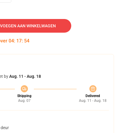
VOEGEN AAN WINKELWAGEN
over
04
:
17
:
54
et by
Aug. 11 - Aug. 18
Shipping
Delivered
Aug. 07
Aug. 11 - Aug. 18
 deur