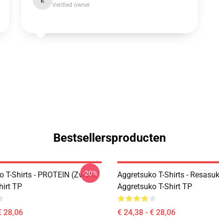
E
Verified owner
Bestsellersproducten
-20%
o T-Shirts - PROTEIN (zwarte
Aggretsuko T-Shirts - Resasuk
hirt TP
Aggretsuko T-Shirt TP
€ 28,06
€ 24,38 - € 28,06