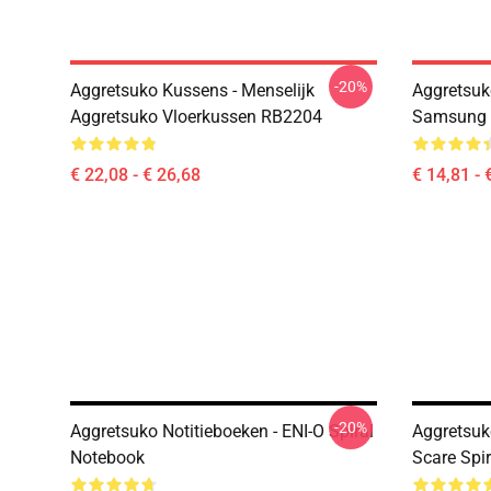
-20%
Aggretsuko Kussens - Menselijk
Aggretsuk
Aggretsuko Vloerkussen RB2204
Samsung 
€ 22,08 - € 26,68
€ 14,81 - 
-20%
Aggretsuko Notitieboeken - ENI-O Spiral
Aggretsuk
Notebook
Scare Spi