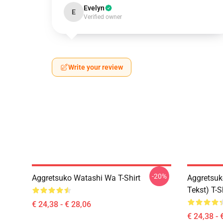
Evelyn
E
Verified owner
Write your review
-20%
Aggretsuko Watashi Wa T-Shirt
Aggretsuk
Tekst) T-S
€ 24,38 - € 28,06
€ 24,38 - 