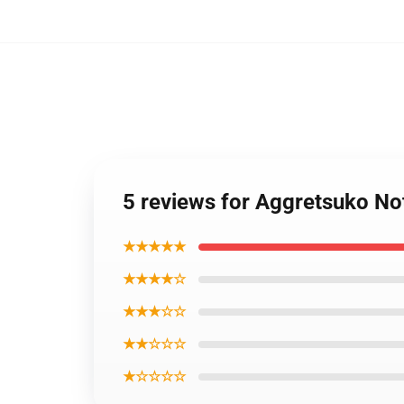
5 reviews for Aggretsuko Not
★★★★★
★★★★☆
★★★☆☆
★★☆☆☆
★☆☆☆☆