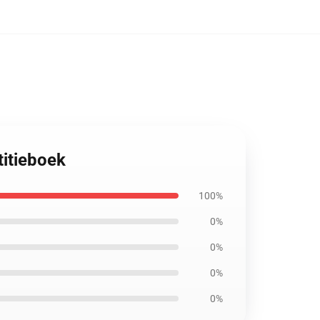
titieboek
100%
0%
0%
0%
0%