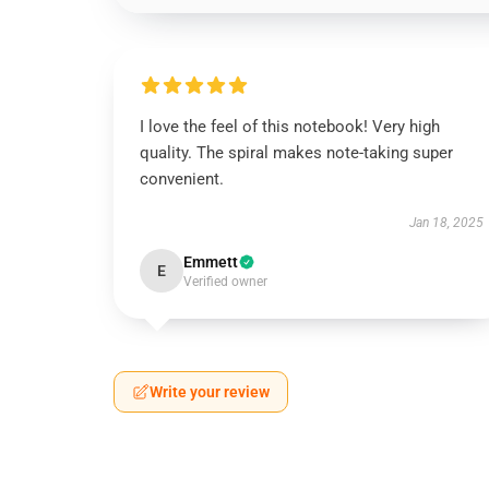
I love the feel of this notebook! Very high
quality. The spiral makes note-taking super
convenient.
Jan 18, 2025
Emmett
E
Verified owner
Write your review