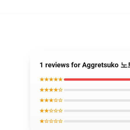
1 reviews for Aggretsuk
★★★★★
★★★★☆
★★★☆☆
★★☆☆☆
★☆☆☆☆