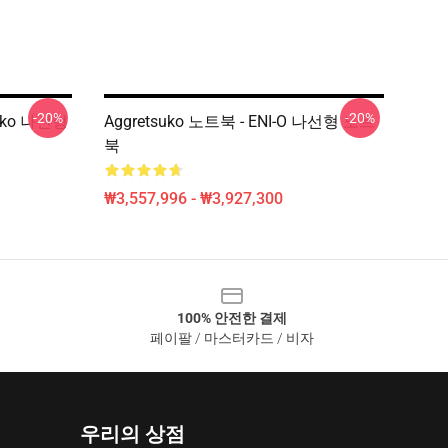
-20%
-20%
suko 나선형
Aggretsuko 노트북 - ENI-O 나선형 노트
북
₩3,557,996 - ₩3,927,300
100% 안전한 결제
페이팔 / 마스터카드 / 비자
우리의 상점