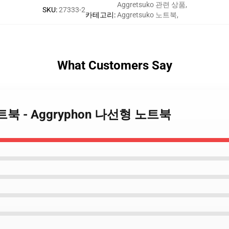
Aggretsuko 관련 상품
,
SKU
:
27333-2
카테고리
:
Aggretsuko 노트북
,
What Customers Say
o 노트북 - Aggryphon 나선형 노트북