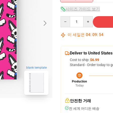
사이즈 가이드 보기
Quantity
이 세일은
04
:
09
:
53
Deliver to United States
Cost to ship:
$6.99
Standard - Order today to g
blank template
Production
Today
안전한 거래
전 세계 어디든 배송