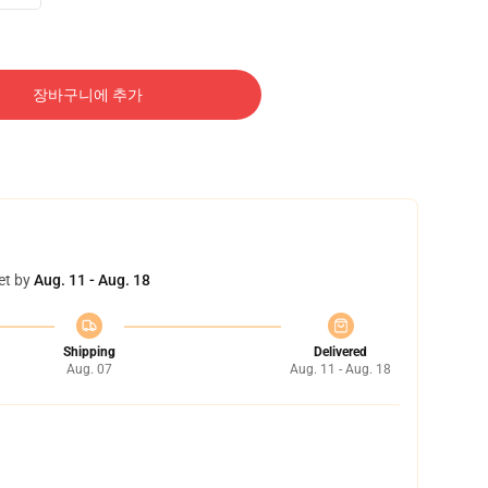
장바구니에 추가
et by
Aug. 11 - Aug. 18
Shipping
Delivered
Aug. 07
Aug. 11 - Aug. 18