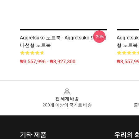
-20%
Aggretsuko 노트북 - Aggretsuko 면 토끼
Aggrets
나선형 노트북
형 노트북
₩3,557,996 - ₩3,927,300
₩3,557,99
Footer
전 세계 배송
200개 이상의 국가로 배송
클
기타 제품
우리의 