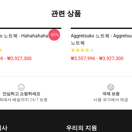
관련 상품
-20%
uko 노트북 - Hahahahaha 나선
Aggretsuko 노트북 - Aggret
노트북
6 - ₩3,927,300
₩3,557,996 - ₩3,927,300
안심하고 쇼핑하세요
국제 보증
릭에서 배송까지 24/7 보호
사용 국가에서 제공
회사
우리의 지원