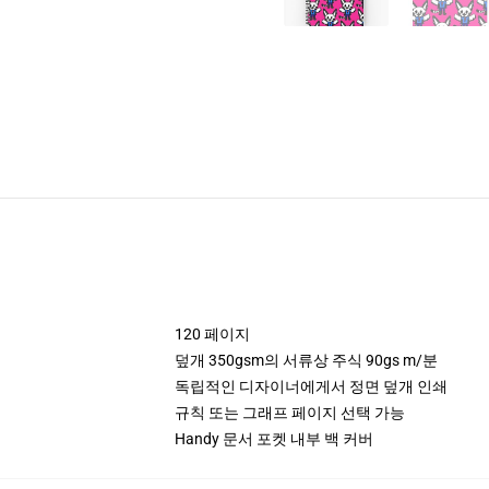
120 페이지
덮개 350gsm의 서류상 주식 90gs m/분
독립적인 디자이너에게서 정면 덮개 인쇄
규칙 또는 그래프 페이지 선택 가능
Handy 문서 포켓 내부 백 커버