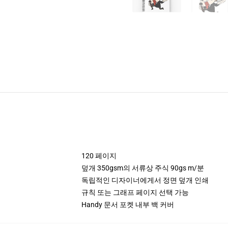
120 페이지
덮개 350gsm의 서류상 주식 90gs m/분
독립적인 디자이너에게서 정면 덮개 인쇄
규칙 또는 그래프 페이지 선택 가능
Handy 문서 포켓 내부 백 커버