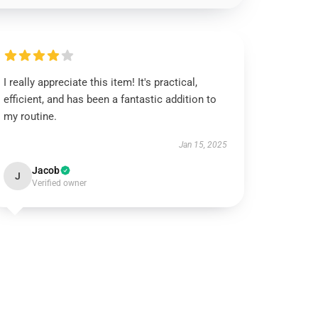
I really appreciate this item! It's practical,
efficient, and has been a fantastic addition to
my routine.
Jan 15, 2025
Jacob
J
Verified owner