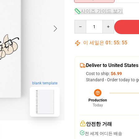
사이즈 가이드 보기
Quantity
이 세일은
01
:
55
:
54
Deliver to United States
Cost to ship:
$6.99
Standard - Order today to g
blank template
Production
Today
안전한 거래
전 세계 어디든 배송