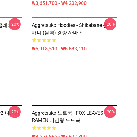
₩3,651,700 - ₩4,202,900
-20%
-20%
더 클래식 머
Aggretsuko Hoodies - Shikabane 문자
배너 (블랙) 경량 까마귀
₩5,918,510 - ₩6,883,110
-20%
-20%
Ver2 나선형
Aggretsuko 노트북 - FOX LEAVES
RAMEN 나선형 노트북
₩3,557,996 - ₩3,927,300