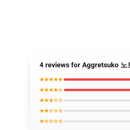
4 reviews for Aggretsuk
★★★★★
★★★★☆
★★★☆☆
★★☆☆☆
★☆☆☆☆