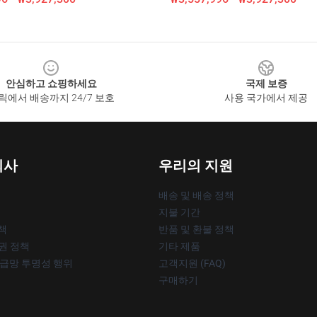
안심하고 쇼핑하세요
국제 보증
릭에서 배송까지 24/7 보호
사용 국가에서 제공
회사
우리의 지원
배송 및 배송 정책
지불 기간
책
반품 및 환불 정책
작권 정책
기타 제품
공급망 투명성 행위
고객지원 (FAQ)
구매하기