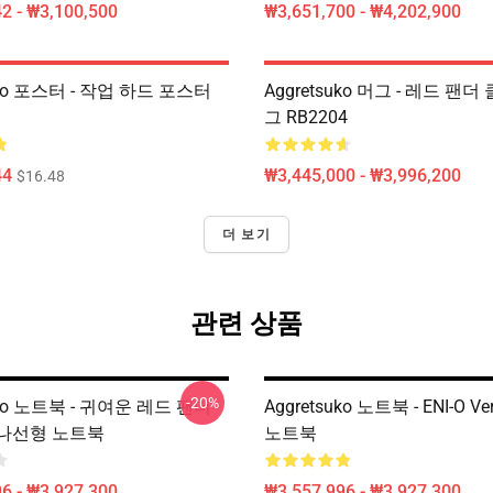
2 - ₩3,100,500
₩3,651,700 - ₩4,202,900
uko 포스터 - 작업 하드 포스터
Aggretsuko 머그 - 레드 팬
그 RB2204
44
₩3,445,000 - ₩3,996,200
$16.48
더 보기
관련 상품
-20%
uko 노트북 - 귀여운 레드 팬더
Aggretsuko 노트북 - ENI-O 
 나선형 노트북
노트북
6 - ₩3,927,300
₩3,557,996 - ₩3,927,300