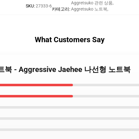
Aggretsuko 관련 상품
,
SKU
:
27333-6
카테고리
:
Aggretsuko 노트북
,
What Customers Say
o 노트북 - Aggressive Jaehee 나선형 노트북