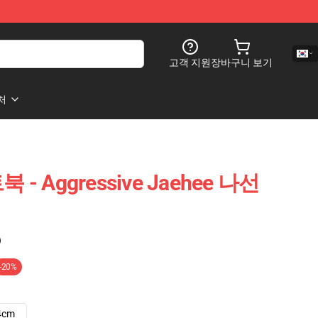
고객 지원
장바구니 보기
처
북 - Aggressive Jaehee 나선
)
-20%
4cm