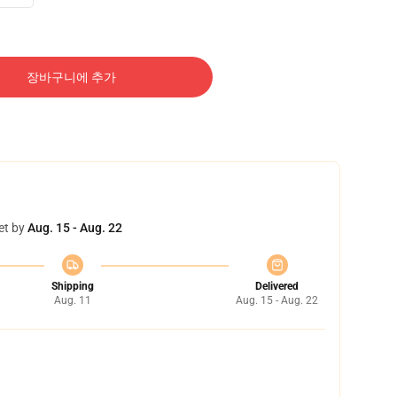
장바구니에 추가
et by
Aug. 15 - Aug. 22
Shipping
Delivered
Aug. 11
Aug. 15 - Aug. 22