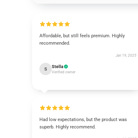
Affordable, but still feels premium. Highly
recommended.
Jan 19, 2025
Stella
S
Verified owner
Had low expectations, but the product was
superb. Highly recommend.