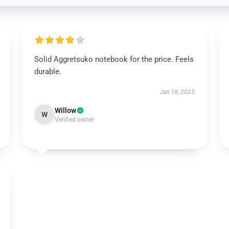
Solid Aggretsuko notebook for the price. Feels
durable.
Jan 18, 2025
Willow
W
Verified owner