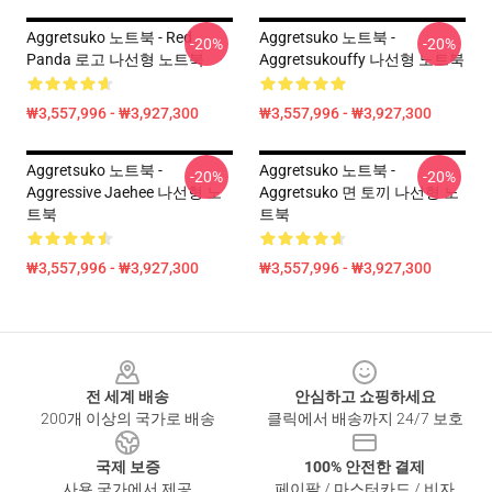
Aggretsuko 노트북 - Red
Aggretsuko 노트북 -
-20%
-20%
Panda 로고 나선형 노트북
Aggretsukouffy 나선형 노트북
₩3,557,996 - ₩3,927,300
₩3,557,996 - ₩3,927,300
Aggretsuko 노트북 -
Aggretsuko 노트북 -
-20%
-20%
Aggressive Jaehee 나선형 노
Aggretsuko 면 토끼 나선형 노
트북
트북
₩3,557,996 - ₩3,927,300
₩3,557,996 - ₩3,927,300
Footer
전 세계 배송
안심하고 쇼핑하세요
200개 이상의 국가로 배송
클릭에서 배송까지 24/7 보호
국제 보증
100% 안전한 결제
사용 국가에서 제공
페이팔 / 마스터카드 / 비자