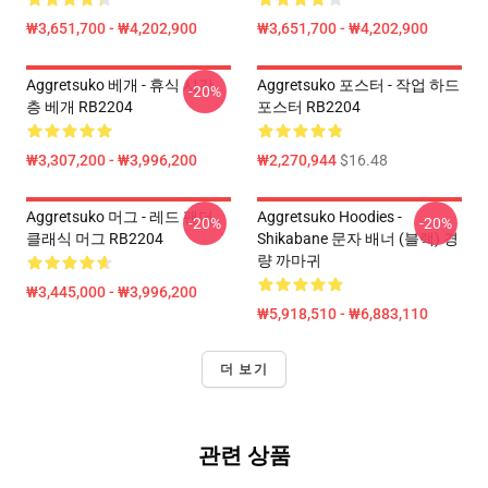
₩3,651,700 - ₩4,202,900
₩3,651,700 - ₩4,202,900
Aggretsuko 베개 - 휴식 시간
Aggretsuko 포스터 - 작업 하드
-20%
층 베개 RB2204
포스터 RB2204
₩3,307,200 - ₩3,996,200
₩2,270,944
$16.48
Aggretsuko 머그 - 레드 팬더
Aggretsuko Hoodies -
-20%
-20%
클래식 머그 RB2204
Shikabane 문자 배너 (블랙) 경
량 까마귀
₩3,445,000 - ₩3,996,200
₩5,918,510 - ₩6,883,110
더 보기
관련 상품