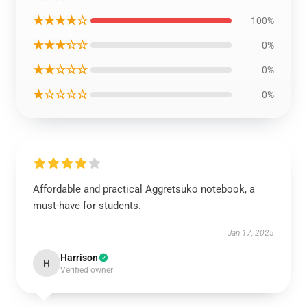
★★★★☆
100%
★★★☆☆
0%
★★☆☆☆
0%
★☆☆☆☆
0%
Affordable and practical Aggretsuko notebook, a
must-have for students.
Jan 17, 2025
Harrison
H
Verified owner