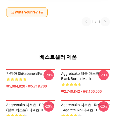
Write your review
1
/
1
베스트셀러 제품
간단한 Shikabane 배낭
Aggretsuko 얼굴 마스크 -
-20%
-20%
Black Border Mask
₩5,084,820 - ₩5,718,700
₩2,740,842 - ₩3,100,500
Aggretsuko 티셔츠 - PROTEIN
Aggretsuko 티셔츠 - Resasuke
-20%
-20%
(블랙 텍스트) 티셔츠 TP
- Aggretsuko 티셔츠 TP