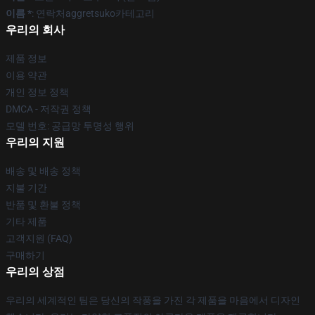
이름 *
: 연락처aggretsuko카테고리
우리의 회사
제품 정보
이용 약관
개인 정보 정책
DMCA - 저작권 정책
모델 번호: 공급망 투명성 행위
우리의 지원
배송 및 배송 정책
지불 기간
반품 및 환불 정책
기타 제품
고객지원 (FAQ)
구매하기
우리의 상점
우리의 세계적인 팀은 당신의 작풍을 가진 각 제품을 마음에서 디자인