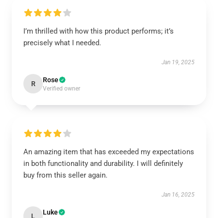
I’m thrilled with how this product performs; it’s
precisely what I needed.
Jan 19, 2025
Rose
R
Verified owner
An amazing item that has exceeded my expectations
in both functionality and durability. I will definitely
buy from this seller again.
Jan 16, 2025
Luke
L