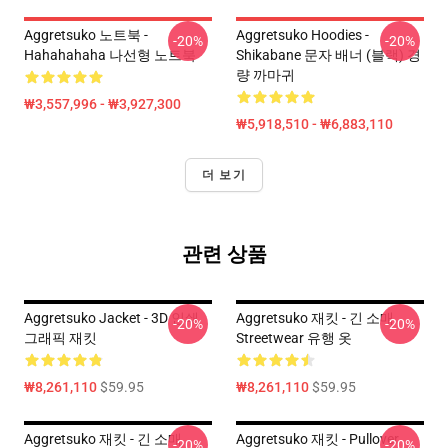
Aggretsuko 노트북 -
Aggretsuko Hoodies -
-20%
-20%
Hahahahaha 나선형 노트북
Shikabane 문자 배너 (블랙) 경
량 까마귀
₩3,557,996 - ₩3,927,300
₩5,918,510 - ₩6,883,110
더 보기
관련 상품
Aggretsuko Jacket - 3D 인쇄
Aggretsuko 재킷 - 긴 소매
-20%
-20%
그래픽 재킷
Streetwear 유행 옷
₩8,261,110
$59.95
₩8,261,110
$59.95
Aggretsuko 재킷 - 긴 소매
Aggretsuko 재킷 - Pullover
-20%
-20%