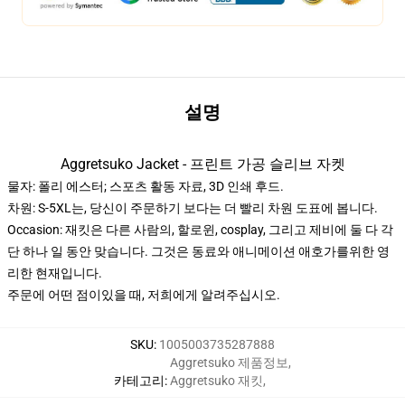
설명
Aggretsuko Jacket - 프린트 가공 슬리브 자켓
물자: 폴리 에스터; 스포츠 활동 자료, 3D 인쇄 후드.
차원: S-5XL는, 당신이 주문하기 보다는 더 빨리 차원 도표에 봅니다.
Occasion: 재킷은 다른 사람의, 할로윈, cosplay, 그리고 제비에 둘 다 각
단 하나 일 동안 맞습니다. 그것은 동료와 애니메이션 애호가를위한 영
리한 현재입니다.
주문에 어떤 점이있을 때, 저희에게 알려주십시오.
SKU
:
1005003735287888
Aggretsuko 제품정보
,
카테고리
:
Aggretsuko 재킷
,