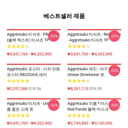
베스트셀러 제품
Aggretsuko 티셔츠 - PROTEIN
Aggretsuko 티셔츠 - Resasuke
-20%
-20%
(블랙 텍스트) 티셔츠 TP
- Aggretsuko 티셔츠 TP
₩3,651,700 - ₩4,202,900
₩3,651,700 - ₩4,202,900
Aggretsuko 포스터 - 사자 만화
Aggretsuko 재킷 - 야구 유니폼
-20%
포스터 RB2204에 새끼
Unisex Streetwear 옷
₩2,557,568
$18.56
₩8,261,110
$59.95
Aggretsuko 티셔츠 - Unisex 여
Aggretsuko 이름 * 마스크 -
-20%
-20%
름 짧은 소매 옷
Red Panda 블랙 마스크
₩3,651,700 - ₩4,202,900
₩2,740,842 - ₩3,100,500