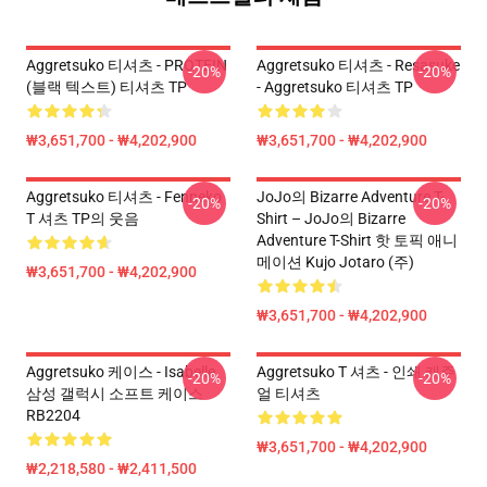
Aggretsuko 티셔츠 - PROTEIN
Aggretsuko 티셔츠 - Resasuke
-20%
-20%
(블랙 텍스트) 티셔츠 TP
- Aggretsuko 티셔츠 TP
₩3,651,700 - ₩4,202,900
₩3,651,700 - ₩4,202,900
Aggretsuko 티셔츠 - Fenneko
JoJo의 Bizarre Adventure T-
-20%
-20%
T 셔츠 TP의 웃음
Shirt – JoJo의 Bizarre
Adventure T-Shirt 핫 토픽 애니
메이션 Kujo Jotaro (주)
₩3,651,700 - ₩4,202,900
₩3,651,700 - ₩4,202,900
Aggretsuko 케이스 - Isabelle
Aggretsuko T 셔츠 - 인쇄 캐주
-20%
-20%
삼성 갤럭시 소프트 케이스
얼 티셔츠
RB2204
₩3,651,700 - ₩4,202,900
₩2,218,580 - ₩2,411,500