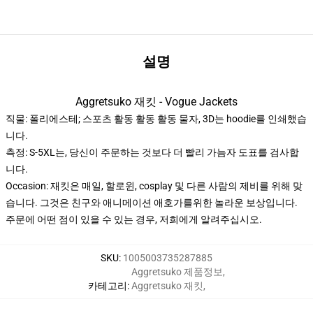
설명
Aggretsuko 재킷 - Vogue Jackets
직물: 폴리에스테; 스포츠 활동 활동 활동 물자, 3D는 hoodie를 인쇄했습
니다.
측정: S-5XL는, 당신이 주문하는 것보다 더 빨리 가늠자 도표를 검사합
니다.
Occasion: 재킷은 매일, 할로윈, cosplay 및 다른 사람의 제비를 위해 맞
습니다. 그것은 친구와 애니메이션 애호가를위한 놀라운 보상입니다.
주문에 어떤 점이 있을 수 있는 경우, 저희에게 알려주십시오.
SKU
:
1005003735287885
Aggretsuko 제품정보
,
카테고리
:
Aggretsuko 재킷
,