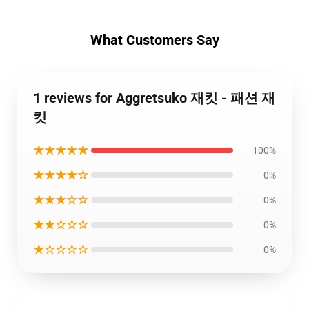
What Customers Say
1 reviews for Aggretsuko 재킷 - 패션 재
킷
★★★★★
100%
★★★★☆
0%
★★★☆☆
0%
★★☆☆☆
0%
★☆☆☆☆
0%