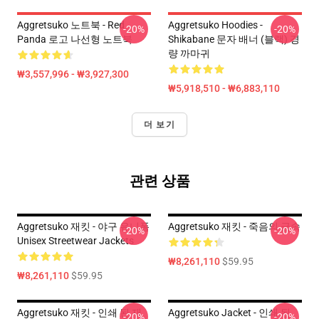
Aggretsuko 노트북 - Red
Aggretsuko Hoodies -
-20%
-20%
Panda 로고 나선형 노트북
Shikabane 문자 배너 (블랙) 경
량 까마귀
₩3,557,996 - ₩3,927,300
₩5,918,510 - ₩6,883,110
더 보기
관련 상품
Aggretsuko 재킷 - 야구 유니폼
Aggretsuko 재킷 - 죽음의 금속
-20%
-20%
Unisex Streetwear Jackets
₩8,261,110
$59.95
₩8,261,110
$59.95
Aggretsuko 재킷 - 인쇄 된 재
Aggretsuko Jacket - 인쇄 된
-20%
-20%