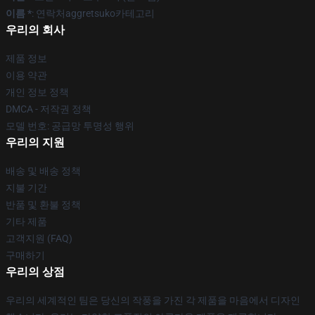
이름 *
: 연락처aggretsuko카테고리
우리의 회사
제품 정보
이용 약관
개인 정보 정책
DMCA - 저작권 정책
모델 번호: 공급망 투명성 행위
우리의 지원
배송 및 배송 정책
지불 기간
반품 및 환불 정책
기타 제품
고객지원 (FAQ)
구매하기
우리의 상점
우리의 세계적인 팀은 당신의 작풍을 가진 각 제품을 마음에서 디자인