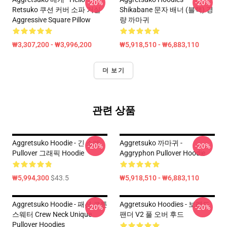
-20%
-20%
Retsuko 쿠션 커버 소파 거실
Shikabane 문자 배너 (블랙) 경
Aggressive Square Pillow
량 까마귀
₩3,307,200 - ₩3,996,200
₩5,918,510 - ₩6,883,110
더 보기
관련 상품
Aggretsuko Hoodie - 긴 소매
Aggretsuko 까마귀 -
-20%
-20%
Pullover 그래픽 Hoodie
Aggryphon Pullover Hoodie
₩5,994,300
$43.5
₩5,918,510 - ₩6,883,110
Aggretsuko Hoodie - 패션 코튼
Aggretsuko Hoodies - 보레드
-20%
-20%
스웨터 Crew Neck Unique
팬더 V2 풀 오버 후드
Pullover Hoodies