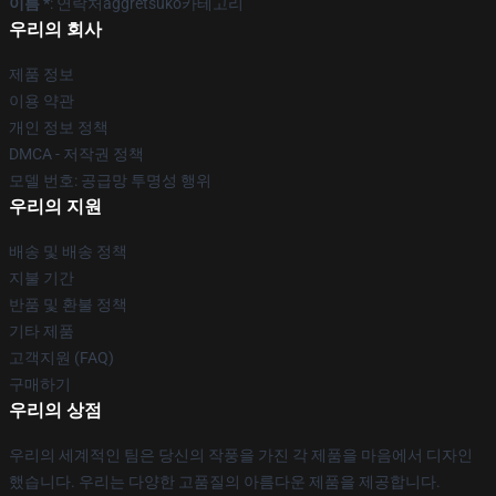
이름 *
: 연락처aggretsuko카테고리
우리의 회사
제품 정보
이용 약관
개인 정보 정책
DMCA - 저작권 정책
모델 번호: 공급망 투명성 행위
우리의 지원
배송 및 배송 정책
지불 기간
반품 및 환불 정책
기타 제품
고객지원 (FAQ)
구매하기
우리의 상점
우리의 세계적인 팀은 당신의 작풍을 가진 각 제품을 마음에서 디자인
했습니다. 우리는 다양한 고품질의 아름다운 제품을 제공합니다.