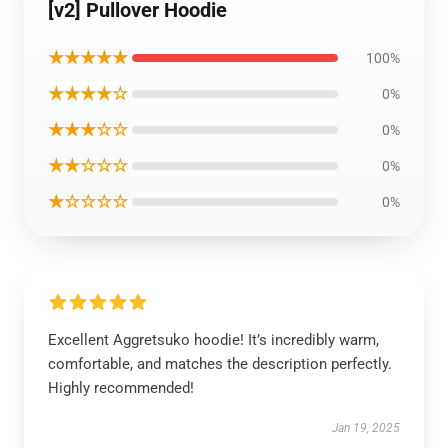
[v2] Pullover Hoodie
★★★★★
100%
★★★★☆
0%
★★★☆☆
0%
★★☆☆☆
0%
★☆☆☆☆
0%
Excellent Aggretsuko hoodie! It’s incredibly warm,
comfortable, and matches the description perfectly.
Highly recommended!
Jan 19, 2025