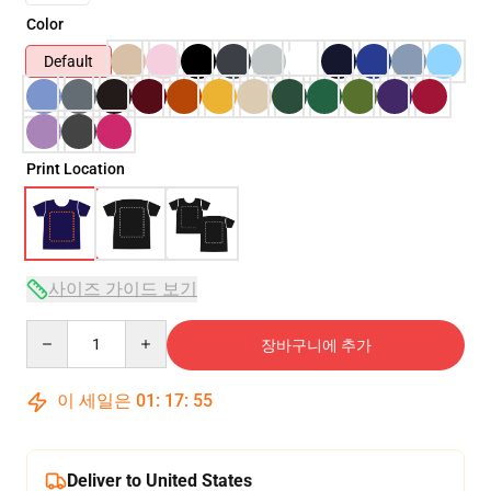
Color
Default
Print Location
사이즈 가이드 보기
Quantity
장바구니에 추가
이 세일은
01
:
17
:
54
Deliver to United States