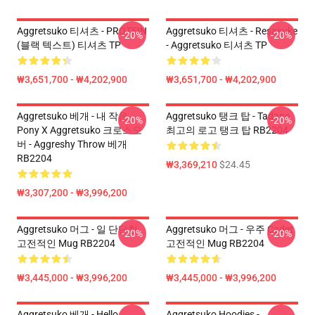
Aggretsuko 티셔츠 - PROTEIN
Aggretsuko 티셔츠 - Resasuke
-20%
-20%
(블랙 텍스트) 티셔츠 TP
- Aggretsuko 티셔츠 TP
₩3,651,700 - ₩4,202,900
₩3,651,700 - ₩4,202,900
Aggretsuko 베개 - 내 작은
Aggretsuko 탱크 탑 - Tadano
-20%
-20%
Pony X Aggretsuko 크로스오
최고의 로고 탱크 탑 RB2204
버 - Aggreshy Throw 베개
RB2204
₩3,369,210
$24.45
₩3,307,200 - ₩3,996,200
Aggretsuko 머그 - 일 단단한
Aggretsuko 머그 - 우주 Cadet
-20%
-20%
고전적인 Mug RB2204
고전적인 Mug RB2204
₩3,445,000 - ₩3,996,200
₩3,445,000 - ₩3,996,200
Aggretsuko 베개 - Hello
Aggretsuko Hoodies -