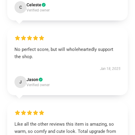
Celeste
C
Verified owner
No perfect score, but will wholeheartedly support
the shop.
Jan 18, 2025
Jason
J
Verified owner
Like all the other reviews this item is amazing, so
warm, so comfy and cute look. Total upgrade from