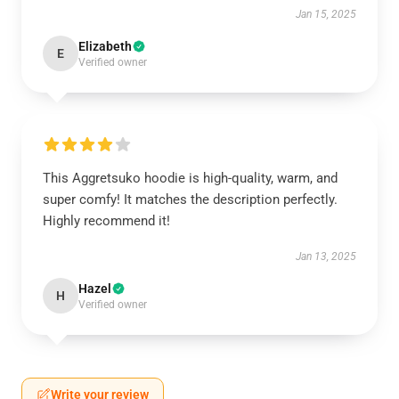
Jan 15, 2025
Elizabeth
E
Verified owner
This Aggretsuko hoodie is high-quality, warm, and
super comfy! It matches the description perfectly.
Highly recommend it!
Jan 13, 2025
Hazel
H
Verified owner
Write your review