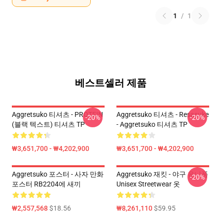
1
/
1
베스트셀러 제품
Aggretsuko 티셔츠 - PROTEIN
Aggretsuko 티셔츠 - Resasuke
-20%
-20%
(블랙 텍스트) 티셔츠 TP
- Aggretsuko 티셔츠 TP
₩3,651,700 - ₩4,202,900
₩3,651,700 - ₩4,202,900
Aggretsuko 포스터 - 사자 만화
Aggretsuko 재킷 - 야구 유니폼
-20%
포스터 RB2204에 새끼
Unisex Streetwear 옷
₩2,557,568
$18.56
₩8,261,110
$59.95