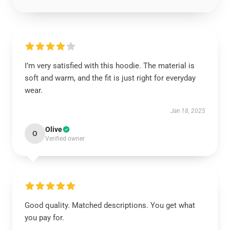
I’m very satisfied with this hoodie. The material is
soft and warm, and the fit is just right for everyday
wear.
Jan 18, 2025
Olive
O
Verified owner
Good quality. Matched descriptions. You get what
you pay for.