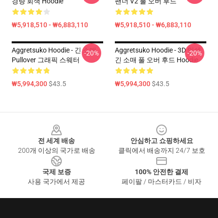
경량 회색 Hoodie
팬더 V2 풀 오버 후드
₩5,918,510 - ₩6,883,110
₩5,918,510 - ₩6,883,110
Aggretsuko Hoodie - 긴 소매
Aggretsuko Hoodie - 3D 인쇄
-20%
-20%
Pullover 그래픽 스웨터
긴 소매 풀 오버 후드 Hoodie
₩5,994,300
$43.5
₩5,994,300
$43.5
Footer
전 세계 배송
안심하고 쇼핑하세요
200개 이상의 국가로 배송
클릭에서 배송까지 24/7 보호
국제 보증
100% 안전한 결제
사용 국가에서 제공
페이팔 / 마스터카드 / 비자