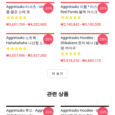
Aggretsuko 티셔츠 - Unisex 여
Aggretsuko 이름 * 마스크 -
-20%
-20%
름 짧은 소매 옷
Red Panda 블랙 마스크
₩3,651,700 - ₩4,202,900
₩2,740,842 - ₩3,100,500
Aggretsuko 노트북 -
Aggretsuko Hoodies -
-20%
-20%
Hahahahaha 나선형 노트북
Shikabane 문자 배너 (블랙) 경
량 까마귀
₩3,557,996 - ₩3,927,300
₩5,918,510 - ₩6,883,110
더 보기
관련 상품
Aggretsuko 후드 - Aggretsuko
Aggretsuko Hoodies - 보레드
-20%
-20%