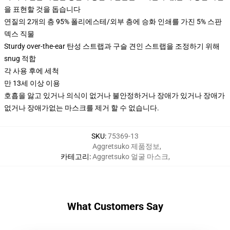
을 표현할 것을 돕습니다
연질의 2개의 층 95% 폴리에스테/외부 층에 승화 인쇄를 가진 5% 스판
덱스 직물
Sturdy over-the-ear 탄성 스트랩과 구슬 견인 스트랩을 조정하기 위해
snug 적합
각 사용 후에 세척
만 13세 이상 이용
호흡을 앓고 있거나 의식이 없거나 불안정하거나 장애가 있거나 장애가
없거나 장애가없는 마스크를 제거 할 수 없습니다.
SKU
:
75369-13
Aggretsuko 제품정보
,
카테고리
:
Aggretsuko 얼굴 마스크
,
What Customers Say