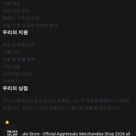
이용 약관
개인 정보 정책
DMCA - 저작권 정책
모델 번호: 공급망 투명성 행위
우리의 지원
배송 및 배송 정책
지불 기간
반품 및 환불 정책
기타 제품
고객지원 (FAQ)
구매하기
우리의 상점
우리의 세계적인 팀은 당신의 작풍을 가진 각 제품을 마음에서 디자인
했습니다. 우리는 다양한 고품질의 아름다운 제품을 제공합니다.
UNLOCK
© Aggretsuko Store - Official Aggretsuko Merchandise Shop 2026 all
10% OFF