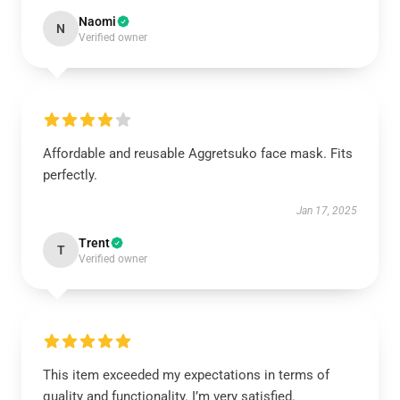
Naomi
N
Verified owner
Affordable and reusable Aggretsuko face mask. Fits
perfectly.
Jan 17, 2025
Trent
T
Verified owner
This item exceeded my expectations in terms of
quality and functionality. I’m very satisfied.