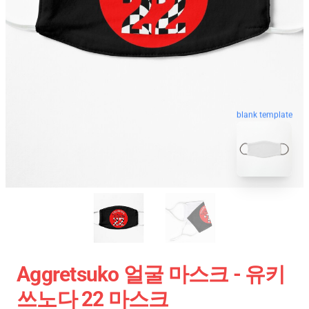
blank template
Aggretsuko 얼굴 마스크 - 유키
쓰노다 22 마스크