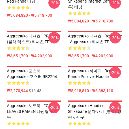
Red Panda 배낭
Shikabane Internet Cafe (블
-20%
-20%
루) 배낭
₩5,084,820 - ₩5,718,700
₩5,084,820 - ₩5,718,700
Aggretsuko 티셔츠 - PROTEIN
Aggretsuko 티셔츠 - Resasuke
-20%
-20%
(블랙 텍스트) 티셔츠 TP
- Aggretsuko 티셔츠 TP
₩3,651,700 - ₩4,202,900
₩3,651,700 - ₩4,202,900
Aggretsuko 포스터 -
Aggretsuko 까마귀 - Red
-20%
Aggretsuko· 포스터 RB2204
Panda Pullover Hoodie
₩2,270,944
$16.48
₩5,918,510 - ₩6,883,110
Aggretsuko 노트북 - FOX
Aggretsuko Hoodies -
-20%
-20%
LEAVES RAMEN 나선형 노트
Shikabane 문자 배너 (블랙) 경
북
량 까마귀