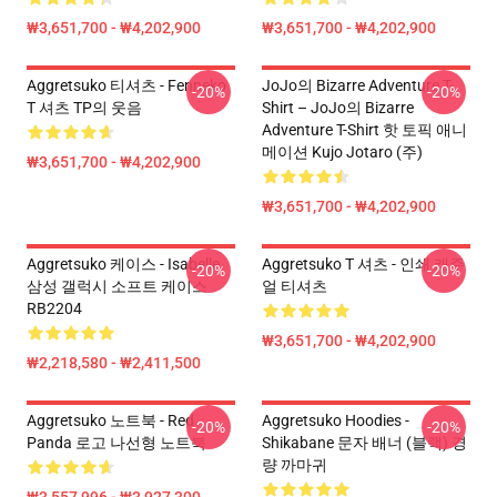
₩3,651,700 - ₩4,202,900
₩3,651,700 - ₩4,202,900
Aggretsuko 티셔츠 - Fenneko
JoJo의 Bizarre Adventure T-
-20%
-20%
T 셔츠 TP의 웃음
Shirt – JoJo의 Bizarre
Adventure T-Shirt 핫 토픽 애니
메이션 Kujo Jotaro (주)
₩3,651,700 - ₩4,202,900
₩3,651,700 - ₩4,202,900
Aggretsuko 케이스 - Isabelle
Aggretsuko T 셔츠 - 인쇄 캐주
-20%
-20%
삼성 갤럭시 소프트 케이스
얼 티셔츠
RB2204
₩3,651,700 - ₩4,202,900
₩2,218,580 - ₩2,411,500
Aggretsuko 노트북 - Red
Aggretsuko Hoodies -
-20%
-20%
Panda 로고 나선형 노트북
Shikabane 문자 배너 (블랙) 경
량 까마귀