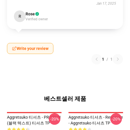
Jan 17, 2025
Rose
R
Verified owner
Write your review
1
/
1
베스트셀러 제품
Aggretsuko 티셔츠 - PROTEIN
Aggretsuko 티셔츠 - Resasuke
-20%
-20%
(블랙 텍스트) 티셔츠 TP
- Aggretsuko 티셔츠 TP