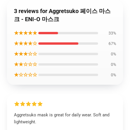
3 reviews for Aggretsuko 페이스 마스
크 - ENI-O 마스크
★★★★★
33%
★★★★☆
67%
★★★☆☆
0%
★★☆☆☆
0%
★☆☆☆☆
0%
Aggretsuko mask is great for daily wear. Soft and
lightweight.