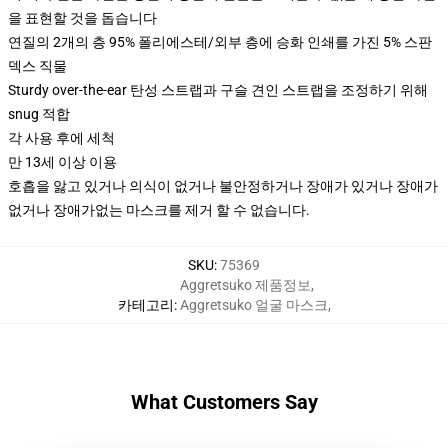
을 표현할 것을 돕습니다
연질의 2개의 층 95% 폴리에스테/외부 층에 승화 인쇄를 가진 5% 스판
덱스 직물
Sturdy over-the-ear 탄성 스트랩과 구슬 견인 스트랩을 조정하기 위해
snug 적합
각 사용 후에 세척
만 13세 이상 이용
호흡을 앓고 있거나 의식이 없거나 불안정하거나 장애가 있거나 장애가
없거나 장애가없는 마스크를 제거 할 수 없습니다.
SKU
:
75369
Aggretsuko 제품정보
,
카테고리
:
Aggretsuko 얼굴 마스크
,
What Customers Say