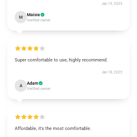
Jan 19, 2025
Maisie
M
Verified owner
Super comfortable to use, highly recommend.
Jan 18, 2025
Adam
A
Verified owner
Affordable, it's the most comfortable.