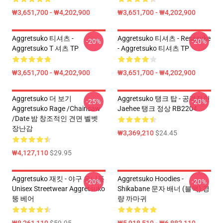
₩3,651,700 - ₩4,202,900
₩3,651,700 - ₩4,202,900
Aggretsuko 티셔츠 -
Aggretsuko 티셔츠 - Resasuke
-20%
-20%
Aggretsuko T 셔츠 TP
- Aggretsuko 티셔츠 TP
₩3,651,700 - ₩4,202,900
₩3,651,700 - ₩4,202,900
Aggretsuko 더 보기
Aggretsuko 탱크 탑 - 공격적인
-25%
-20%
Aggretsuko Rage /Chainsaw
Jaehee 탱크 정상 RB2204
/Date 밤 창조적인 견면 벨벳
장난감
₩3,369,210
$24.45
₩4,127,110
$29.95
Aggretsuko 재킷 - 야구 유니폼
Aggretsuko Hoodies -
-20%
-20%
Unisex Streetwear Aggretsuko
Shikabane 문자 배너 (블랙) 경
뚱 베어
량 까마귀