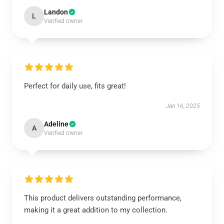
Landon
L
Verified owner
Perfect for daily use, fits great!
Jan 16, 2025
Adeline
A
Verified owner
This product delivers outstanding performance,
making it a great addition to my collection.