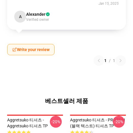
Jan 15, 2025
Alexander
A
Verified owner
Write your review
1
/
1
베스트셀러 제품
Aggretsuko 티셔츠 -
Aggretsuko 티셔츠 - PROTEIN
-20%
-20%
Aggretsuko 티셔츠 TP
(블랙 텍스트) 티셔츠 TP