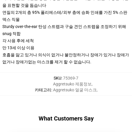
을 표현할 것을 돕습니다
연질의 2개의 층 95% 폴리에스테/외부 층에 승화 인쇄를 가진 5% 스판
덱스 직물
Sturdy over-the-ear 탄성 스트랩과 구슬 견인 스트랩을 조정하기 위해
snug 적합
각 사용 후에 세척
만 13세 이상 이용
호흡을 앓고 있거나 의식이 없거나 불안정하거나 장애가 있거나 장애가
없거나 장애가없는 마스크를 제거 할 수 없습니다.
SKU
:
75369-7
Aggretsuko 제품정보
,
카테고리
:
Aggretsuko 얼굴 마스크
,
What Customers Say