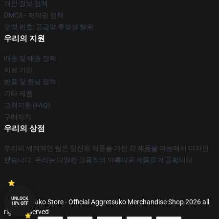
개인 정보 정책
DMCA - 저작권 정책
모델 번호: 공급망 투명성 행위
우리의 지원
배송 및 배송 정책
지불 기간
반품 및 환불 정책
기타 제품
고객지원 (FAQ)
구매하기
우리의 상점
우리의 세계적인 팀은 당신의 작풍을 가진 각 제품을 마음에서 디자인
했습니다. 우리는 다양한 고품질의 아름다운 제품을 제공합니다.
UNLOCK
© Aggretsuko Store - Official Aggretsuko Merchandise Shop 2026 all
10% OFF
rights reserved