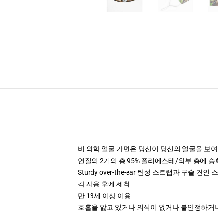
비 의학 얼굴 가면은 당신이 당신의 얼굴을 보여
연질의 2개의 층 95% 폴리에스테/외부 층에 승
Sturdy over-the-ear 탄성 스트랩과 구슬 견
각 사용 후에 세척
만 13세 이상 이용
호흡을 앓고 있거나 의식이 없거나 불안정하거나