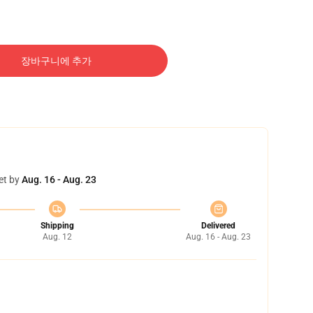
장바구니에 추가
et by
Aug. 16 - Aug. 23
Shipping
Delivered
Aug. 12
Aug. 16 - Aug. 23