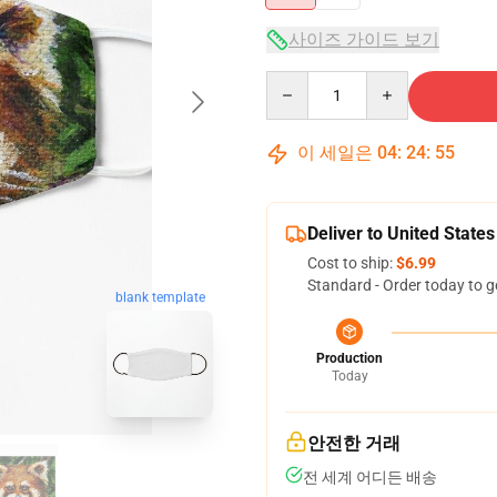
사이즈 가이드 보기
Quantity
이 세일은
04
:
24
:
54
Deliver to United States
Cost to ship:
$6.99
Standard - Order today to g
blank template
Production
Today
안전한 거래
전 세계 어디든 배송