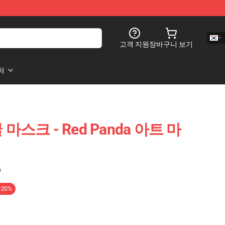
고객 지원
장바구니 보기
처
굴 마스크 - Red Panda 아트 마
)
-20%