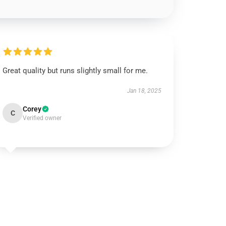
Great quality but runs slightly small for me.
Jan 18, 2025
Corey
C
Verified owner