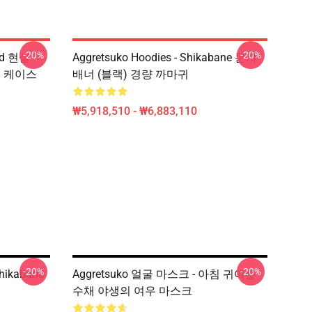
-20%
-20%
red 현실
Aggretsuko Hoodies - Shikabane 문자
트 케이스
배너 (블랙) 경량 까마귀
₩5,918,510 - ₩6,883,110
-20%
-20%
ikabane
Aggretsuko 얼굴 마스크 - 아침 귀여운
수채 야생의 여우 마스크