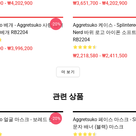
0 - ₩4,202,900
₩3,651,700 - ₩4,202,900
-20%
ko 베개 - Aggretsuko 사랑 침대
Aggretsuko 케이스 - Splinte
베개 RB2204
Nerd 바위 로고 아이폰 소프
RB2204
0 - ₩3,996,200
₩2,218,580 - ₩2,411,500
더 보기
관련 상품
-20%
uko 얼굴 마스크 - 보레드 팬더
Aggretsuko 페이스 마스크 - Sh
문자 배너 (블랙) 마스크