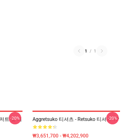
1
/
1
-20%
-20%
, 디저트 및 예
Aggretsuko 티셔츠 - Retsuko 티셔츠 TP
₩3,651,700 - ₩4,202,900