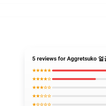
5 reviews for Aggretsuk
★★★★★
★★★★☆
★★★☆☆
★★☆☆☆
★☆☆☆☆