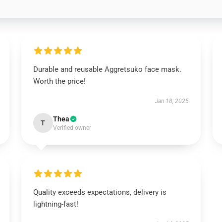
Durable and reusable Aggretsuko face mask.
Worth the price!
Jan 18, 2025
Thea
T
Verified owner
Quality exceeds expectations, delivery is
lightning-fast!