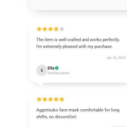
The item is well-crafted and works perfectly.
I'm extremely pleased with my purchase.
Jan 18, 2025
Ella
E
Verified owner
Aggretsuko face mask comfortable for long
shifts, no discomfort.