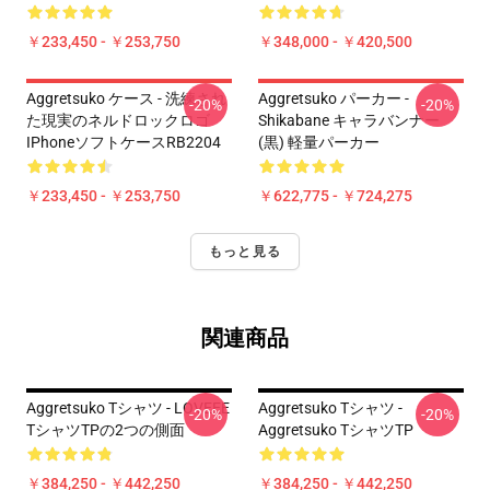
￥233,450 - ￥253,750
￥348,000 - ￥420,500
Aggretsuko ケース - 洗練され
Aggretsuko パーカー -
-20%
-20%
た現実のネルドロックロゴ
Shikabane キャラバンナー
IPhoneソフトケースRB2204
(黒) 軽量パーカー
￥233,450 - ￥253,750
￥622,775 - ￥724,275
もっと見る
関連商品
Aggretsuko Tシャツ - LOVEEE
Aggretsuko Tシャツ -
-20%
-20%
TシャツTPの2つの側面
Aggretsuko TシャツTP
￥384,250 - ￥442,250
￥384,250 - ￥442,250