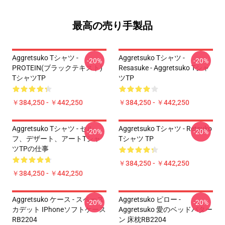
最高の売り手製品
Aggretsuko Tシャツ -
Aggretsuko Tシャツ -
-20%
-20%
PROTEIN(ブラックテキスト)
Resasuke - Aggretsuko Tシャ
TシャツTP
ツTP
￥384,250 - ￥442,250
￥384,250 - ￥442,250
Aggretsuko Tシャツ - セル
Aggretsuko Tシャツ - Retsuko
-20%
-20%
フ、デザート、アートTシャ
Tシャツ TP
ツTPの仕事
￥384,250 - ￥442,250
￥384,250 - ￥442,250
Aggretsuko ケース - スペース
Aggretsuko ピロー -
-20%
-20%
カデット IPhoneソフトケース
Aggretsuko 愛のベッドパター
RB2204
ン 床枕RB2204