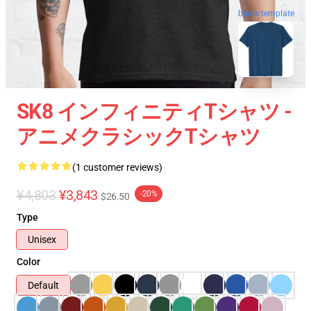
blank template
SK8 インフィニティTシャツ -
アニメクラシックTシャツ
(1 customer reviews)
¥4,803
¥3,843
-20%
$26.50
Type
Unisex
Color
Default