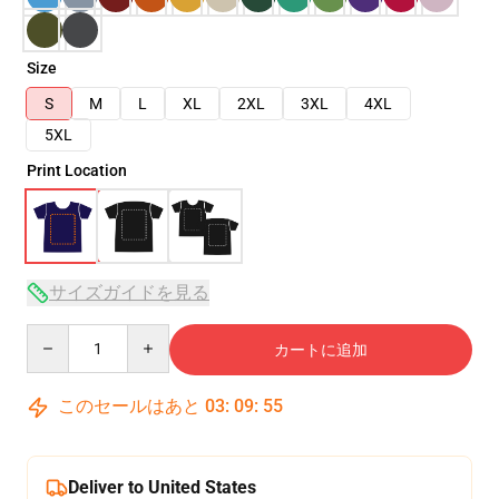
Size
S
M
L
XL
2XL
3XL
4XL
5XL
Print Location
サイズガイドを見る
Quantity
カートに追加
このセールはあと
03
:
09
:
54
Deliver to United States